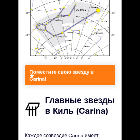
Поместите свою звезду в
Carina!
Главные звезды
в Киль (Carina)
Каждое созвездие Carina имеет