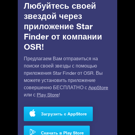
Любуйтесь своей
звездой через
приложение Star
Finder от компании
OSR!
Предлагаем Вам отправиться на
поиски своей звезды с помощью
приложения Star Finder от OSR. Вы
можете установить приложение
совершенно БЕСПЛАТНО с
AppStore
или с
Play Store
!
Загрузить с AppStore
Скачать в Play Store