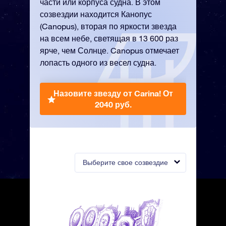
части или корпуса судна. В этом
созвездии находится Канопус
(Canopus), вторая по яркости звезда
на всем небе, светящая в 13 600 раз
ярче, чем Солнце. Canopus отмечает
лопасть одного из весел судна.
Назовите звезду от Carina!
От
2040 руб.
Выберите свое созвездие