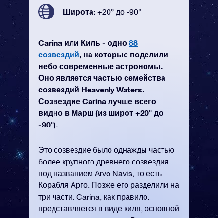
Широта:
+20° до -90°
Carina или Киль - одно
88
созвездий
, на которые поделили
небо современные астрономы.
Оно является частью семейства
созвездий Heavenly Waters.
Созвездие Carina лучше всего
видно в Марш (из широт +20° до
-90°).
Это созвездие было однажды частью
более крупного древнего созвездия
под названием Arvo Navis, то есть
Корабля Арго. Позже его разделили на
три части. Carina, как правило,
представляется в виде киля, основной