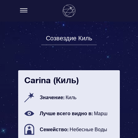
Созвездие Киль
Carina (Киль)
Значение:
Киль
Лучше всего видно в:
Марш
Семейство:
Небесные Воды