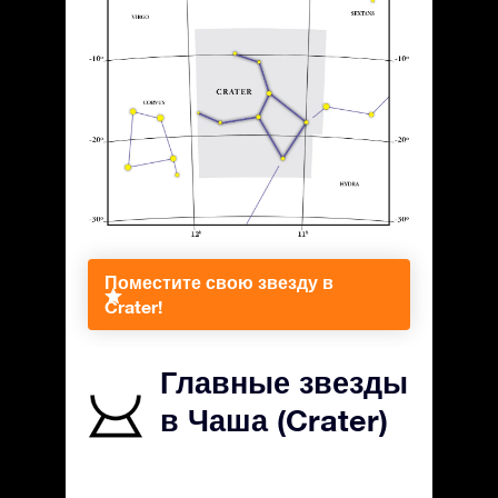
Поместите свою звезду в
Crater!
Главные звезды
в Чаша (Crater)