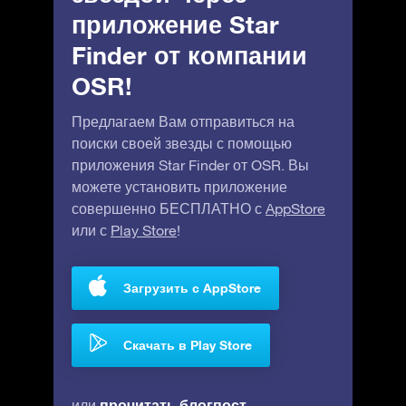
приложение Star
Finder от компании
OSR!
Предлагаем Вам отправиться на
поиски своей звезды с помощью
приложения Star Finder от OSR. Вы
можете установить приложение
совершенно БЕСПЛАТНО с
AppStore
или с
Play Store
!
Загрузить с AppStore
Скачать в Play Store
прочитать блогпост
или