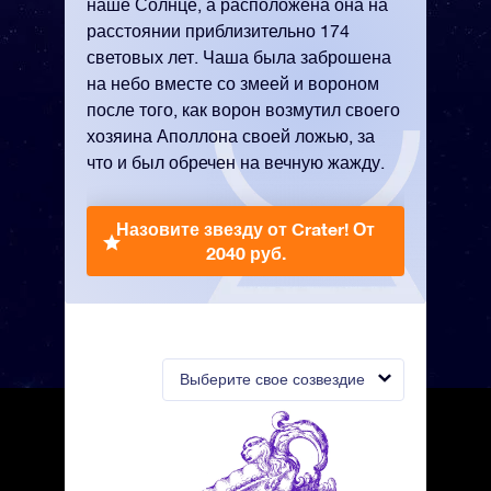
наше Солнце, а расположена она на
расстоянии приблизительно 174
световых лет. Чаша была заброшена
на небо вместе со змеей и вороном
после того, как ворон возмутил своего
хозяина Аполлона своей ложью, за
что и был обречен на вечную жажду.
Назовите звезду от Crater!
От
2040 руб.
Выберите свое созвездие