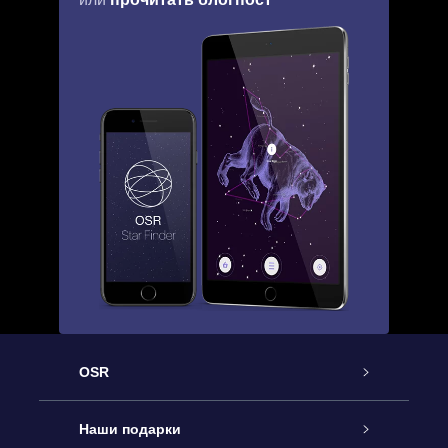
OSR
Обслуживание
Наши подарки