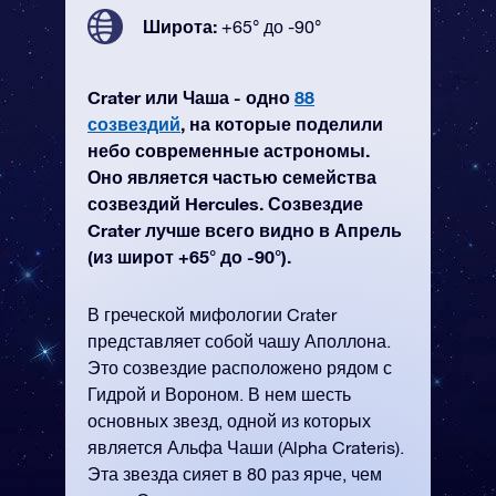
Широта:
+65° до -90°
Crater или Чаша - одно
88
созвездий
, на которые поделили
небо современные астрономы.
Оно является частью семейства
созвездий Hercules. Созвездие
Crater лучше всего видно в Апрель
(из широт +65° до -90°).
В греческой мифологии Crater
представляет собой чашу Аполлона.
Это созвездие расположено рядом с
Гидрой и Вороном. В нем шесть
основных звезд, одной из которых
является Альфа Чаши (Alpha Crateris).
Эта звезда сияет в 80 раз ярче, чем