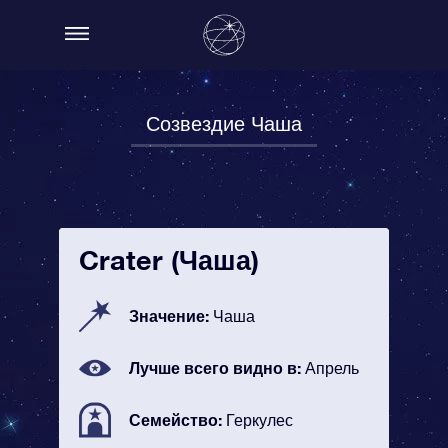
Созвездие Чаша
Crater (Чаша)
Значение:
Чаша
Лучше всего видно в:
Апрель
Семейство:
Геркулес