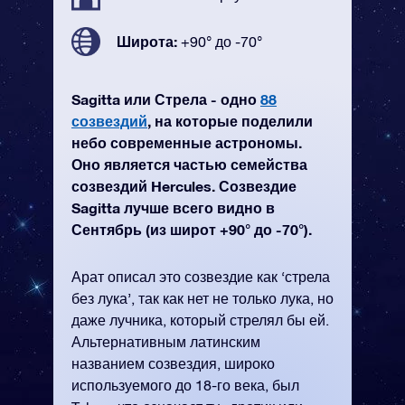
Широта:
+90° до -70°
Sagitta или Стрела - одно
88
созвездий
, на которые поделили
небо современные астрономы.
Оно является частью семейства
созвездий Hercules. Созвездие
Sagitta лучше всего видно в
Сентябрь (из широт +90° до -70°).
Арат описал это созвездие как ‘стрела
без лука’, так как нет не только лука, но
даже лучника, который стрелял бы ей.
Альтернативным латинским
названием созвездия, широко
используемого до 18-го века, был