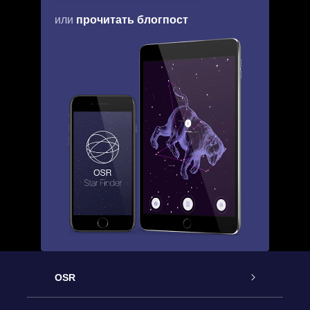
прочитать блогпост
или
OSR