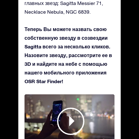
главных звезд: Sagitta Messier 71,
Necklace Nebula, NGC 6839.
Теперь Вы можете назвать свою
собственную звезду в созвездии
Sagitta всего за несколько кликов.
Назовите звезду, рассмотрите ее в
3D и найдите на небе с помощью
нашего мобильного приложения
OSR Star Finder!