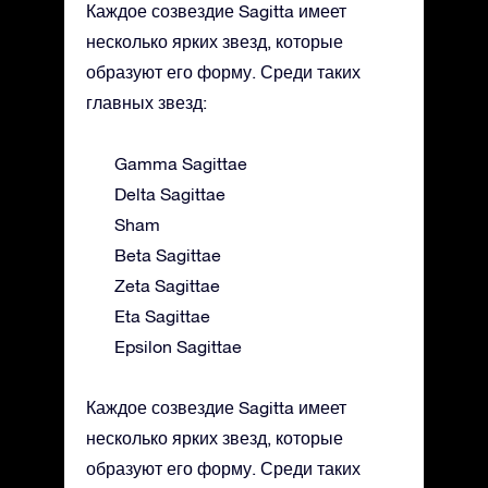
Каждое созвездие Sagitta имеет
несколько ярких звезд, которые
образуют его форму. Среди таких
главных звезд:
Gamma Sagittae
Delta Sagittae
Sham
Beta Sagittae
Zeta Sagittae
Eta Sagittae
Epsilon Sagittae
Каждое созвездие Sagitta имеет
несколько ярких звезд, которые
образуют его форму. Среди таких