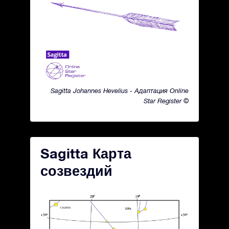
Sagitta Johannes Hevelius - Адаптация Online
Star Register ©
Sagitta Карта
созвездий