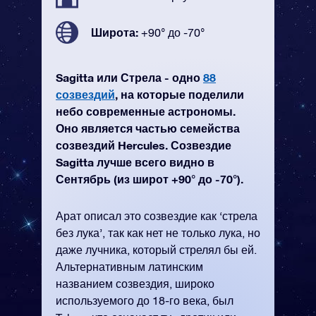
Широта:
+90° до -70°
Sagitta или Стрела - одно
88
созвездий
, на которые поделили
небо современные астрономы.
Оно является частью семейства
созвездий Hercules. Созвездие
Sagitta лучше всего видно в
Сентябрь (из широт +90° до -70°).
Арат описал это созвездие как ‘стрела
без лука’, так как нет не только лука, но
даже лучника, который стрелял бы ей.
Альтернативным латинским
названием созвездия, широко
используемого до 18-го века, был