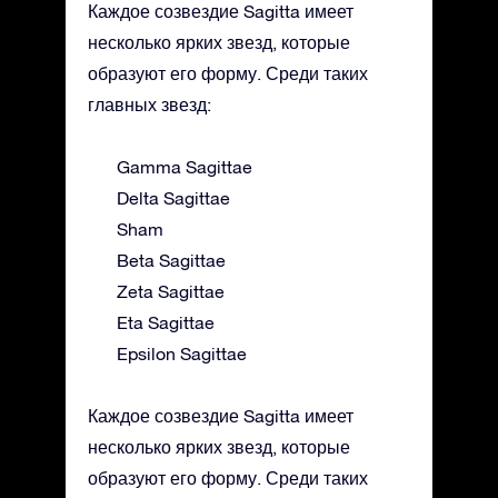
Каждое созвездие Sagitta имеет
несколько ярких звезд, которые
образуют его форму. Среди таких
главных звезд:
Gamma Sagittae
Delta Sagittae
Sham
Beta Sagittae
Zeta Sagittae
Eta Sagittae
Epsilon Sagittae
Каждое созвездие Sagitta имеет
несколько ярких звезд, которые
образуют его форму. Среди таких