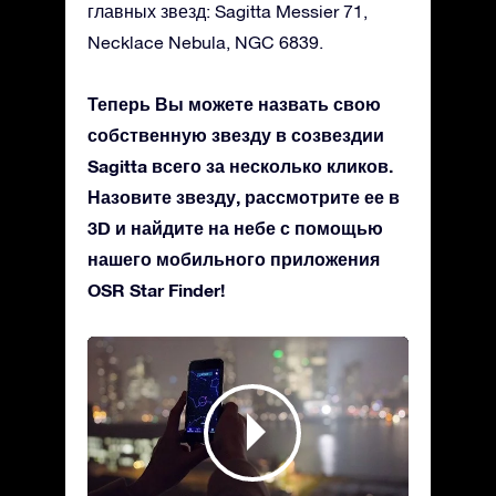
главных звезд: Sagitta Messier 71,
Necklace Nebula, NGC 6839.
Теперь Вы можете назвать свою
собственную звезду в созвездии
Sagitta всего за несколько кликов.
Назовите звезду, рассмотрите ее в
3D и найдите на небе с помощью
нашего мобильного приложения
OSR Star Finder!