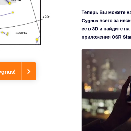
Теперь Вы можете н
Cygnus всего за нес
ее в 3D и найдите н
приложения OSR Star 
ygnus!