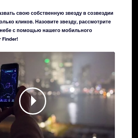
азвать свою собственную звезду в созвездии
колько кликов. Назовите звезду, рассмотрите
а небе с помощью нашего мобильного
Finder!