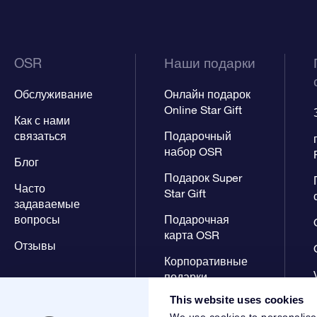
OSR
Наши подарки
Обслуживание
Онлайн подарок
Online Star Gift
Как с нами
связаться
Подарочный
набор OSR
Блог
Подарок Super
Часто
Star Gift
задаваемые
вопросы
Подарочная
карта OSR
Отзывы
Корпоративные
подарки
This website uses cookies