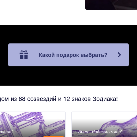
Какой подарок выбрать?
ом из 88 созвездий и 12 знаков Зодиака!
- Насос
Apus - Райская птица