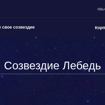
Обс
 свое созвездие
Корп
Созвездие Лебедь