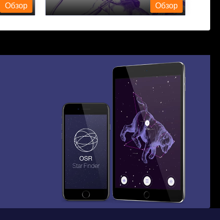
Обзор
Обзор