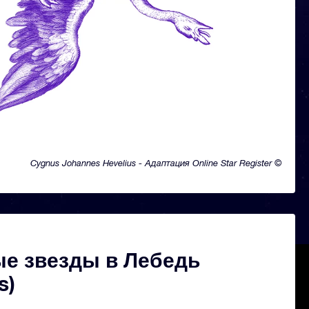
Cygnus Johannes Hevelius - Адаптация Online Star Register ©
е звезды в Лебедь
s)