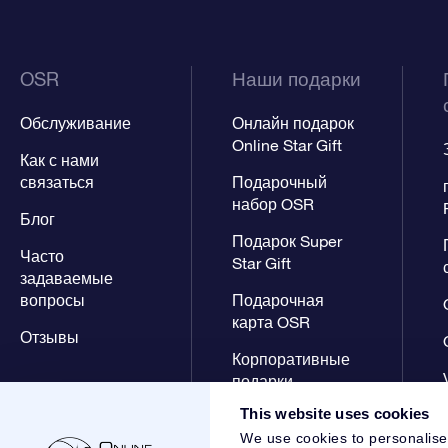
OSR
Наши подарки
Обслуживание
Онлайн подарок
Online Star Gift
Как с нами
связаться
Подарочный
набор OSR
Блог
Подарок Super
Часто
Star Gift
задаваемые
вопросы
Подарочная
карта OSR
Отзывы
Корпоративные
подарки
This website uses cookies
We use cookies to personalise