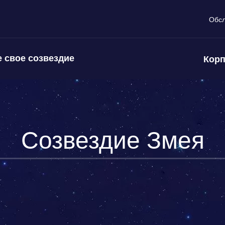
Обс
 свое созвездие
Корп
Созвездие Змея