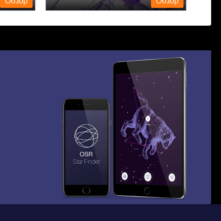
Обзор
Обзор