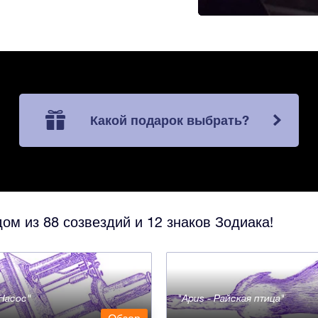
Какой подарок выбрать?
ом из 88 созвездий и 12 знаков Зодиака!
- Насос
Apus - Райская птица