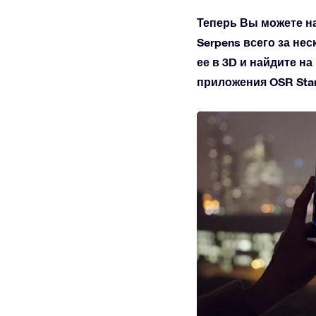
Теперь Вы можете н
Serpens всего за не
ее в 3D и найдите н
приложения OSR Star 