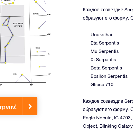
Каждое созвездие Serp
образуют его форму. С
Unukalhai
Eta Serpentis
Mu Serpentis
Xi Serpentis
Beta Serpentis
Epsilon Serpentis
Gliese 710
Каждое созвездие Serp
rpens!
образуют его форму. С
Eagle Nebula, IC 4703,
Object, Blinking Galaxy