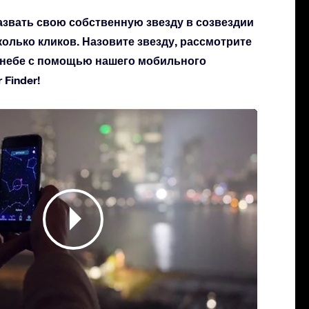
азвать свою собственную звезду в созвездии
сколько кликов. Назовите звезду, рассмотрите
а небе с помощью нашего мобильного
Finder!