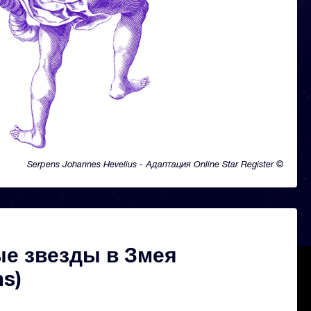
Serpens Johannes Hevelius - Адаптация Online Star Register ©
е звезды в Змея
ns)