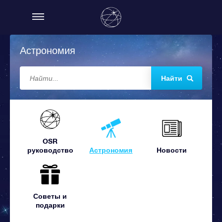
Астрономия
Найти
OSR
руководство
Астрономия
Новости
Советы и
подарки