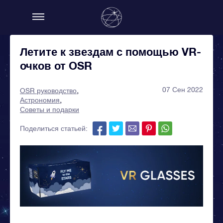
Летите к звездам с помощью VR-
очков от OSR
07 Сен 2022
OSR руководство
Астрономия
Советы и подарки
Поделиться статьей: