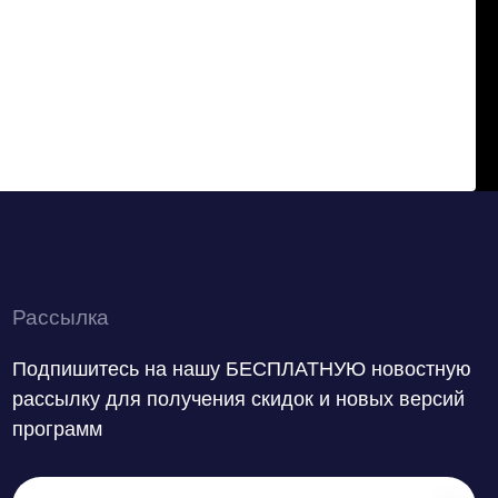
Рассылка
Подпишитесь на нашу БЕСПЛАТНУЮ новостную
рассылку для получения скидок и новых версий
программ