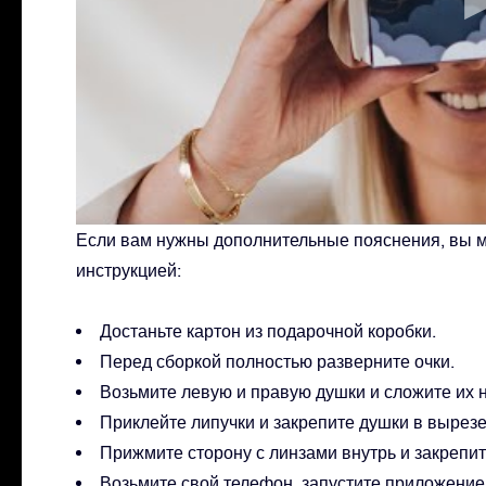
Если вам нужны дополнительные пояснения, вы 
инструкцией:
Достаньте картон из подарочной коробки.
Перед сборкой полностью разверните очки.
Возьмите левую и правую душки и сложите их 
Приклейте липучки и закрепите душки в вырезе
Прижмите сторону с линзами внутрь и закрепит
Возьмите свой телефон, запустите приложение и