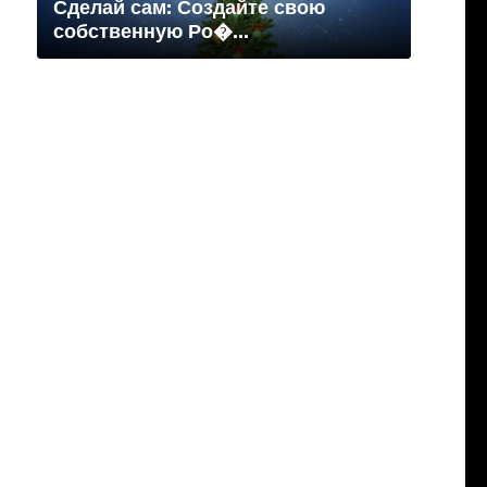
Сделай сам: Создайте свою
собственную Ро�...