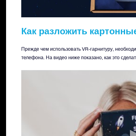
Как разложить картонны
Прежде чем использовать VR-гарнитуру, необход
телефона. На видео ниже показано, как это сделат