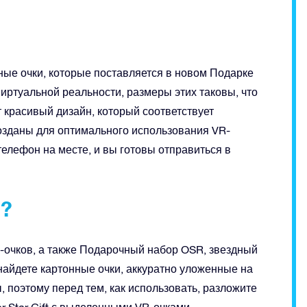
ные очки, которые поставляется в новом Подарке
 виртуальной реальности, размеры этих таковы, что
красивый дизайн, который соответствует
созданы для оптимального использования VR-
телефон на месте, и вы готовы отправиться в
и?
R-очков, а также Подарочный набор OSR, звездный
 найдете картонные очки, аккуратно уложенные на
 поэтому перед тем, как использовать, разложите
 Star Gift с выделенными VR-очками.