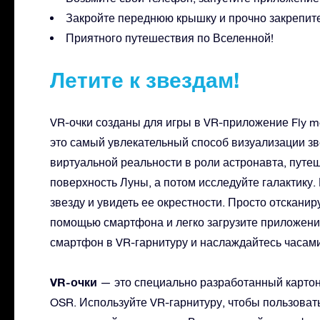
Закройте переднюю крышку и прочно закрепите
Приятного путешествия по Вселенной!
Летите к звездам!
VR-очки созданы для игры в VR-приложение Fly me 
это самый увлекательный способ визуализации зв
виртуальной реальности в роли астронавта, путе
поверхность Луны, а потом исследуйте галактику
звезду и увидеть ее окрестности. Просто отскани
помощью смартфона и легко загрузите приложение 
смартфон в VR-гарнитуру и наслаждайтесь часами
VR-очки
— это специально разработанный картон, 
OSR. Используйте VR-гарнитуру, чтобы пользовать