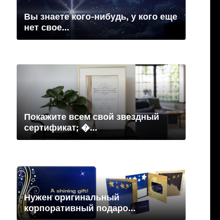
Вы знаете кого-нибудь, у кого еще
нет свое...
Покажите всем свой звездный
сертификат; �...
Нужен оригинальный
корпоративный подаро...