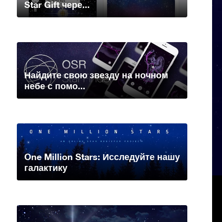
Star Gift чере...
Найдите свою звезду на ночном
небе с помо...
One Million Stars: Исследуйте нашу
галактику