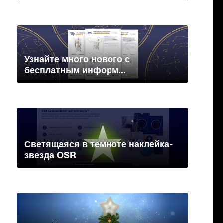
Узнайте много нового с
бесплатным информ...
Светящаяся в темноте наклейка-
звезда OSR