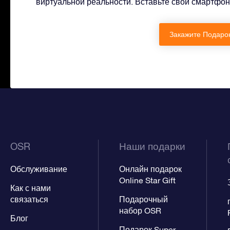
виртуальной реальности. Вставьте свой смартфон
Закажите Подарок 
OSR
Наши подарки
Обслуживание
Онлайн подарок
Online Star Gift
Как с нами
связаться
Подарочный
набор OSR
Блог
Подарок Super