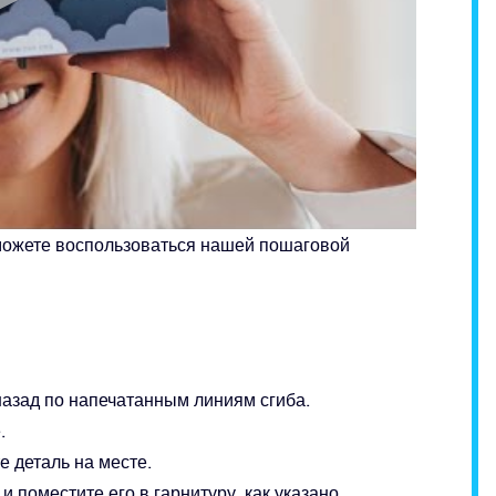
можете воспользоваться нашей пошаговой
назад по напечатанным линиям сгиба.
.
е деталь на месте.
 поместите его в гарнитуру, как указано.