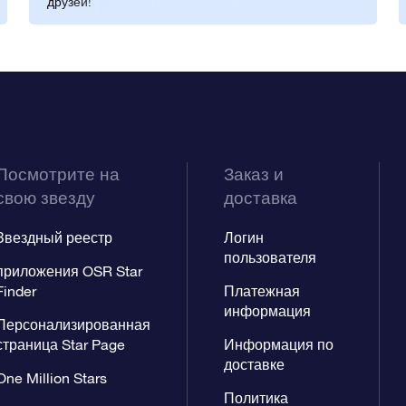
друзей!
Посмотрите на
Заказ и
свою звезду
доставка
Звездный реестр
Логин
пользователя
приложения OSR Star
Finder
Платежная
информация
Персонализированная
страница Star Page
Информация по
доставке
One Million Stars
Политика