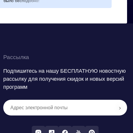
было бесподобно!
под
дру
Рассылка
Подпишитесь на нашу БЕСПЛАТНУЮ новостную
рассылку для получения скидок и новых версий
программ