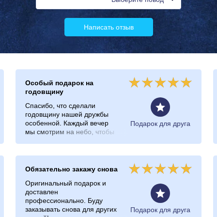
Написать отзыв
Особый подарок на
годовщину
Спасибо, что сделали
годовщину нашей дружбы
особенной. Каждый вечер
Подарок для друга
мы смотрим на небо, чтобы
найти свою звезду.
Обязательно закажу снова
Оригинальный подарок и
доставлен
профессионально. Буду
заказывать снова для других
Подарок для друга