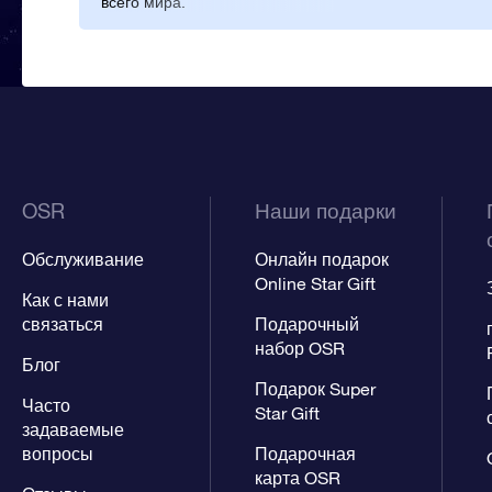
всего мира.
OSR
Наши подарки
Обслуживание
Онлайн подарок
Online Star Gift
Как с нами
связаться
Подарочный
набор OSR
Блог
Подарок Super
Часто
Star Gift
задаваемые
вопросы
Подарочная
карта OSR