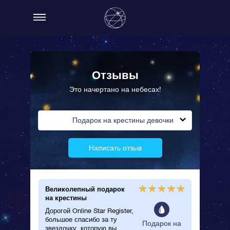
Отзывы
Это начертано на небесах!
Подарок на крестины девочки
Написать отзыв
Великолепный подарок
на крестины
Дорогой Online Star Register,
большое спасибо за ту
Подарок на
звездочку, которую вы