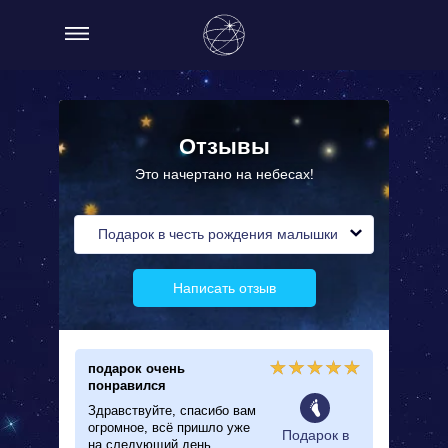
Отзывы
Это начертано на небесах!
Подарок в честь рождения малышки
Написать отзыв
подарок очень
понравился
Здравствуйте, спасибо вам
огромное, всё пришло уже
Подарок в
на следующий день,