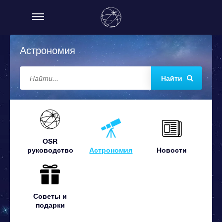
Астрономия
Найти
OSR
руководство
Астрономия
Новости
Советы и
подарки