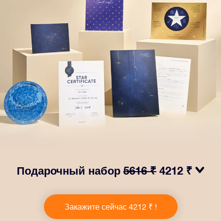
Подарочный набор
5616 ₹
4212 ₹
Сделайте так, чтобы глаза вашего близкого человека
заблестели с нашим подарочным набором OSR! В
Закажите сейчас 4212 ₹ !
него входит красивый конверт и
персонализированные документы, которые будут