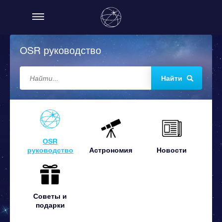
OSR руководство
Найти
OSR
руководство
Астрономия
Новости
Советы и
подарки