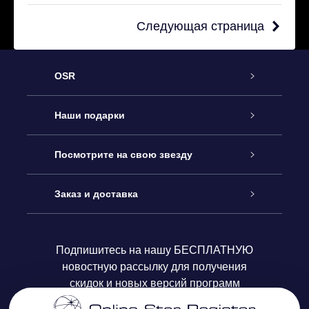
Следующая страница
OSR
Обслуживание
Наши подарки
Как с нами связаться
Онлайн подарок Online Star Gift
Посмотрите на свою звезду
Блог
Подарочный набор OSR
Звездный реестр
Заказ и доставка
Часто задаваемые вопросы
Подарок Super Star Gift
приложения OSR Star Finder
Логин пользователя
Подпишитесь на нашу БЕСПЛАТНУЮ
новостную рассылку для получения
Отзывы
Подарочная карта OSR
Персонализированная страница Star Page
Платежная информация
скидок и новых версий программ
Корпоративные подарки