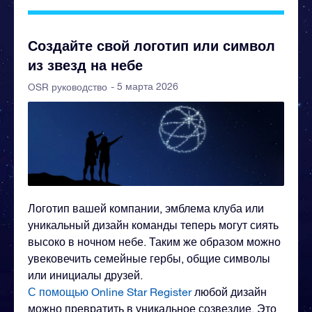
Создайте свой логотип или символ
из звезд на небе
- 5 марта 2026
OSR руководство
Логотип вашей компании, эмблема клуба или
уникальный дизайн команды теперь могут сиять
высоко в ночном небе. Таким же образом можно
увековечить семейные гербы, общие символы
или инициалы друзей.
С помощью Online Star Register
любой дизайн
можно превратить в уникальное созвездие. Это