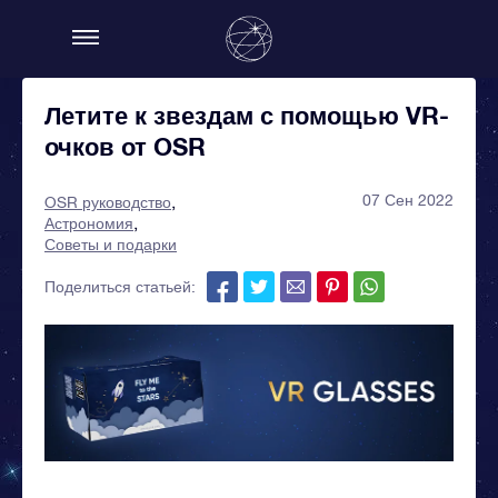
Летите к звездам с помощью VR-
очков от OSR
07 Сен 2022
OSR руководство
Астрономия
Советы и подарки
Поделиться статьей: