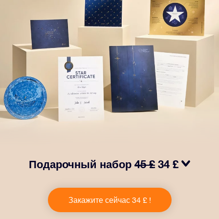
Подарочный набор
45 £
34 £
Сделайте так, чтобы глаза вашего близкого человека
заблестели с нашим подарочным набором OSR! В
Закажите сейчас 34 £ !
него входит красивый конверт и
персонализированные документы, которые будут