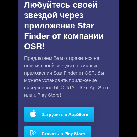
Любуйтесь своей
звездой через
приложение Star
Finder от компании
OSR!
Предлагаем Вам отправиться на
поиски своей звезды с помощью
приложения Star Finder от OSR. Вы
можете установить приложение
совершенно БЕСПЛАТНО с
AppStore
или с
Play Store
!
Загрузить с AppStore
Скачать в Play Store