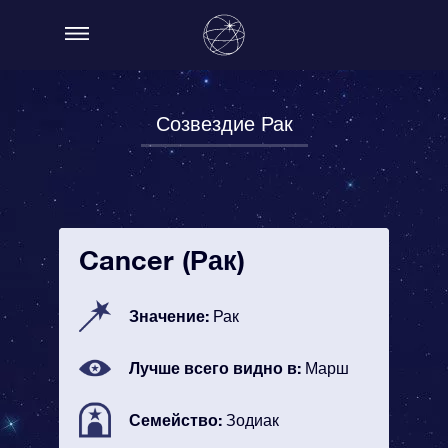
Созвездие Рак
Cancer (Рак)
Значение:
Рак
Лучше всего видно в:
Марш
Семейство:
Зодиак