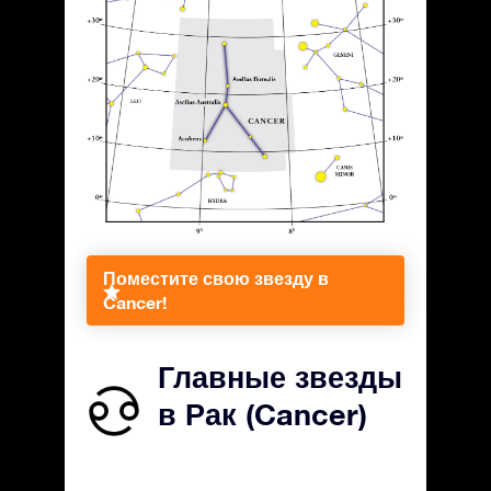
Поместите свою звезду в
Cancer!
Главные звезды
в Рак (Cancer)