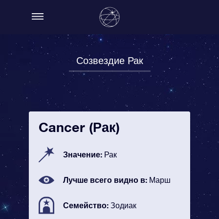
Созвездие Рак
Cancer (Рак)
Значение:
Рак
Лучше всего видно в:
Марш
Семейство:
Зодиак