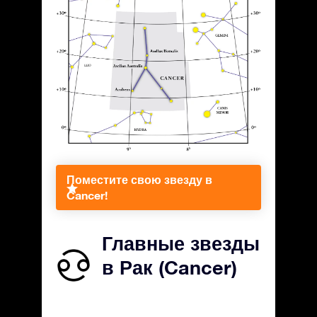
Поместите свою звезду в
Cancer!
Главные звезды
в Рак (Cancer)