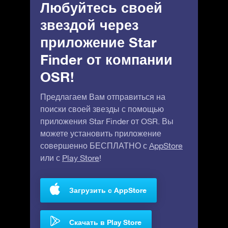
Любуйтесь своей
звездой через
приложение Star
Finder от компании
OSR!
Предлагаем Вам отправиться на
поиски своей звезды с помощью
приложения Star Finder от OSR. Вы
можете установить приложение
совершенно БЕСПЛАТНО с
AppStore
или с
Play Store
!
Загрузить с AppStore
Скачать в Play Store