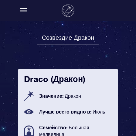
Созвездие Дракон
Draco (Дракон)
Значение:
Дракон
Лучше всего видно в:
Июль
Семейство:
Большая
медведица