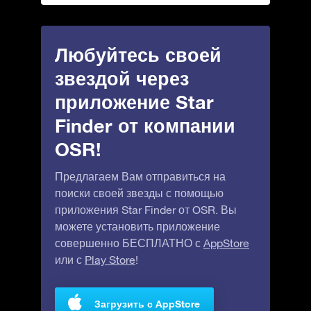
Любуйтесь своей
звездой через
приложение Star
Finder от компании
OSR!
Предлагаем Вам отправиться на
поиски своей звезды с помощью
приложения Star Finder от OSR. Вы
можете установить приложение
совершенно БЕСПЛАТНО с
AppStore
или с
Play Store
!
Загрузить с AppStore