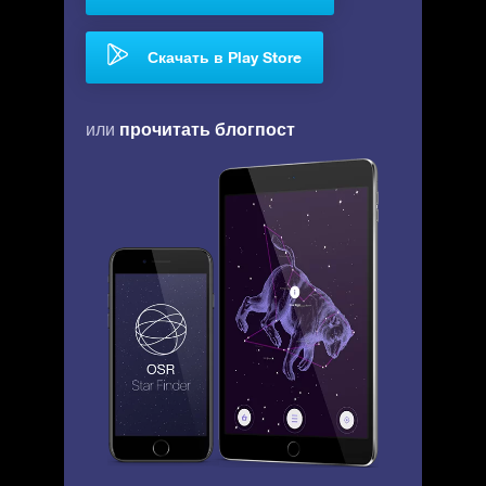
Скачать в Play Store
прочитать блогпост
или