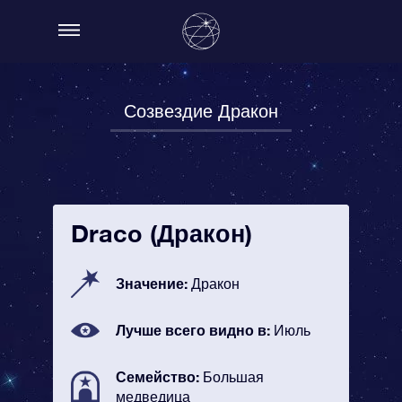
Созвездие Дракон
Draco (Дракон)
Значение:
Дракон
Лучше всего видно в:
Июль
Семейство:
Большая
медведица