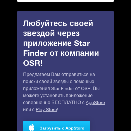
Любуйтесь своей
звездой через
приложение Star
Finder от компании
OSR!
Предлагаем Вам отправиться на
поиски своей звезды с помощью
приложения Star Finder от OSR. Вы
можете установить приложение
совершенно БЕСПЛАТНО с
AppStore
или с
Play Store
!
Загрузить с AppStore