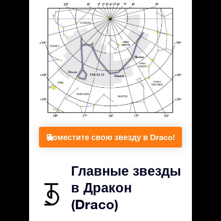
Поместите свою звезду в Draco!
Главные звезды
в Дракон
(Draco)