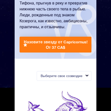
Тифона, прыгнув в реку и превратив
нижнюю часть своего тела в рыбью.
Люди, рожденные под знаком
Козерога, как известно, амбициозны,
практичны, и отзывчивы.
Назовите звезду от Capricornus!
От 37 CA$
Выберите свое созвездие