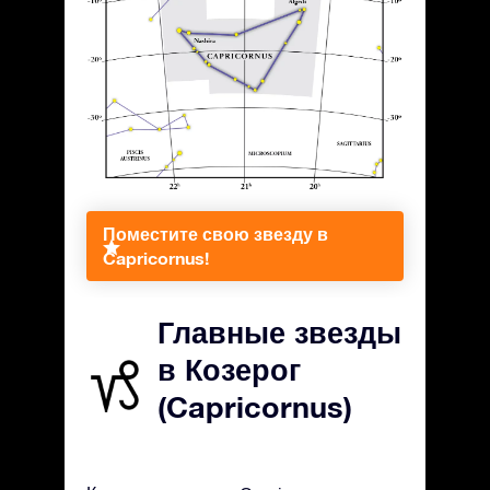
Поместите свою звезду в
Capricornus!
Главные звезды
в Козерог
(Capricornus)