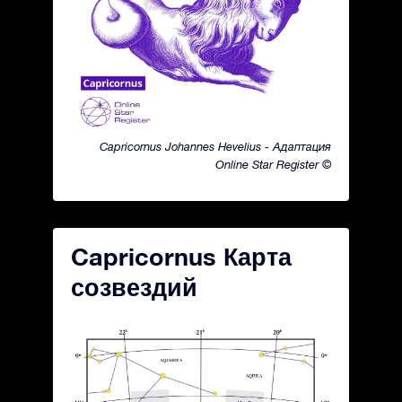
Capricornus Johannes Hevelius - Адаптация
Online Star Register ©
Capricornus Карта
созвездий