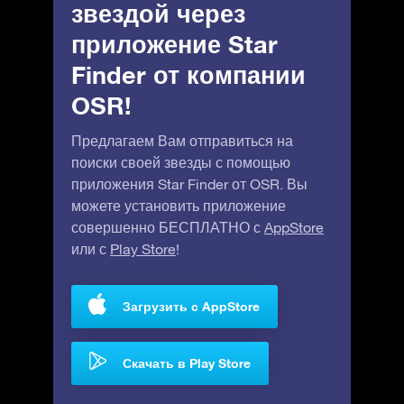
звездой через
приложение Star
Finder от компании
OSR!
Предлагаем Вам отправиться на
поиски своей звезды с помощью
приложения Star Finder от OSR. Вы
можете установить приложение
совершенно БЕСПЛАТНО с
AppStore
или с
Play Store
!
Загрузить с AppStore
Скачать в Play Store