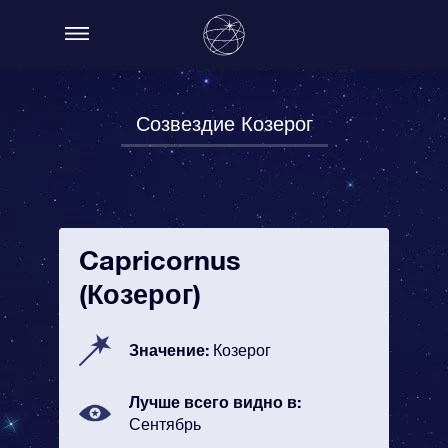
Созвездие Козерог
Capricornus
(Козерог)
Значение:
Козерог
Лучше всего видно в:
Сентябрь