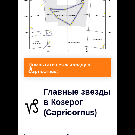
Поместите свою звезду в
Capricornus!
Главные звезды
в Козерог
(Capricornus)