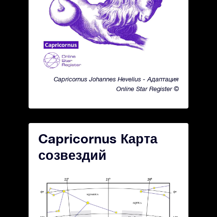
Capricornus Johannes Hevelius - Адаптация
Online Star Register ©
Capricornus Карта
созвездий