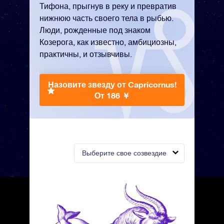
Тифона, прыгнув в реку и превратив
нижнюю часть своего тела в рыбью.
Люди, рожденные под знаком
Козерога, как известно, амбициозны,
практичны, и отзывчивы.
Назовите звезду от Capricornus!
От 186 ￥
Выберите свое созвездие