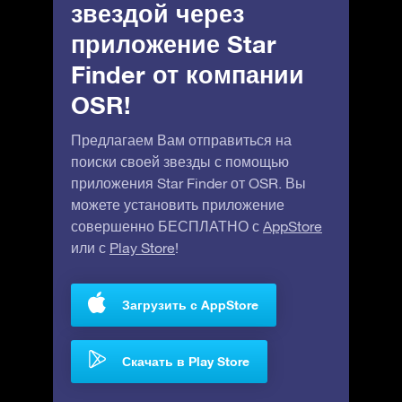
звездой через
приложение Star
Finder от компании
OSR!
Предлагаем Вам отправиться на
поиски своей звезды с помощью
приложения Star Finder от OSR. Вы
можете установить приложение
совершенно БЕСПЛАТНО с
AppStore
или с
Play Store
!
Загрузить с AppStore
Скачать в Play Store