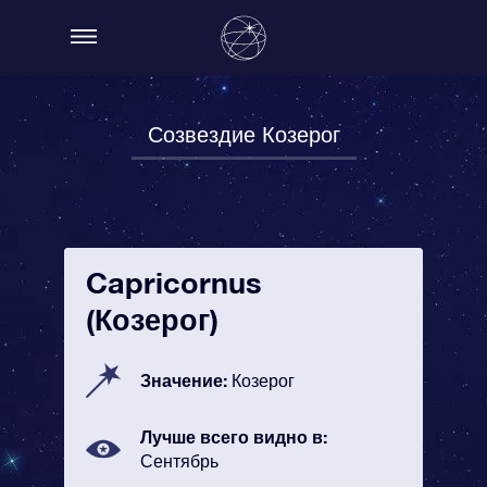
Созвездие Козерог
Capricornus
(Козерог)
Значение:
Козерог
Лучше всего видно в:
Сентябрь