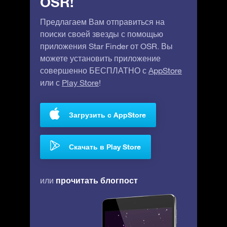
OSR!
Предлагаем Вам отправиться на
поиски своей звезды с помощью
приложения Star Finder от OSR. Вы
можете установить приложение
совершенно БЕСПЛАТНО с
AppStore
или с
Play Store
!
Загрузить с AppStore
Скачать в Play Store
прочитать блогпост
или