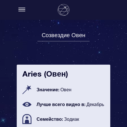
Созвездие Овен
Aries (Овен)
Значение:
Овен
Лучше всего видно в:
Декабрь
Семейство:
Зодиак