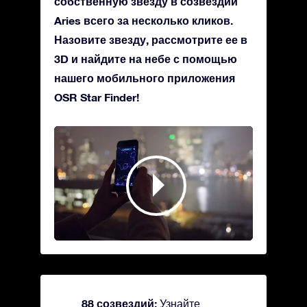
собственную звезду в созвездии
Aries всего за несколько кликов.
Назовите звезду, рассмотрите ее в
3D и найдите на небе с помощью
нашего мобильного приложения
OSR Star Finder!
88 созвездий:
Узнайте