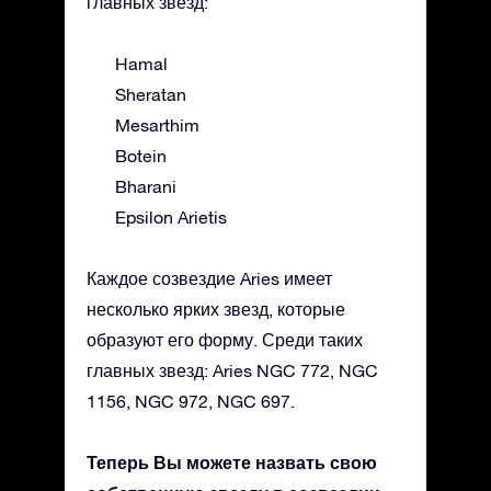
главных звезд:
Hamal
Sheratan
Mesarthim
Botein
Bharani
Epsilon Arietis
Каждое созвездие Aries имеет
несколько ярких звезд, которые
образуют его форму. Среди таких
главных звезд: Aries NGC 772, NGC
1156, NGC 972, NGC 697.
Теперь Вы можете назвать свою