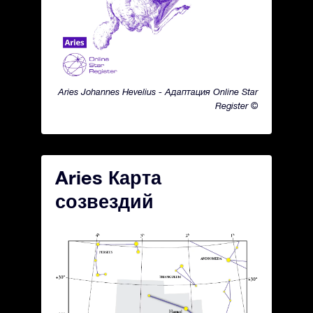
Aries Johannes Hevelius - Адаптация Online Star
Register ©
Aries Карта
созвездий