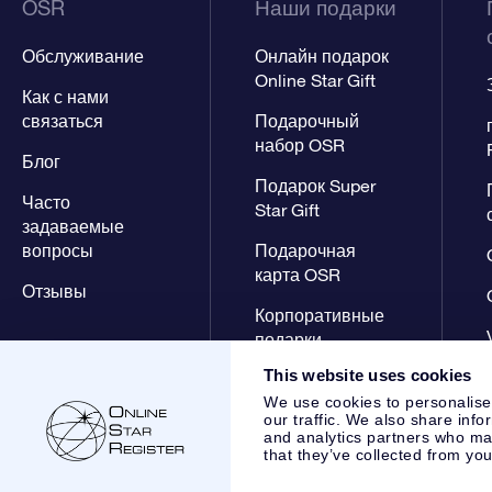
OSR
Наши подарки
Обслуживание
Онлайн подарок
Online Star Gift
Как с нами
связаться
Подарочный
набор OSR
Блог
Подарок Super
Часто
Star Gift
задаваемые
вопросы
Подарочная
карта OSR
Отзывы
Корпоративные
подарки
This website uses cookies
We use cookies to personalise
our traffic. We also share info
and analytics partners who may
that they’ve collected from you