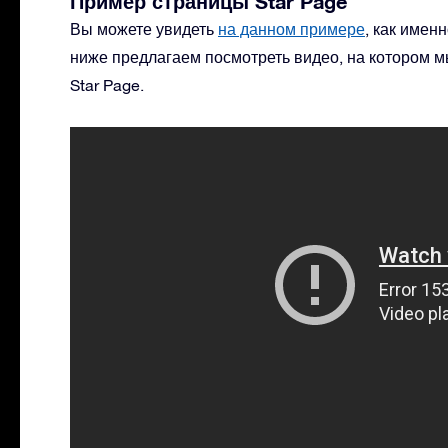
Пример страницы Star Page
Вы можете увидеть
на данном примере
, как имен
ниже предлагаем посмотреть видео, на котором м
Star Page.