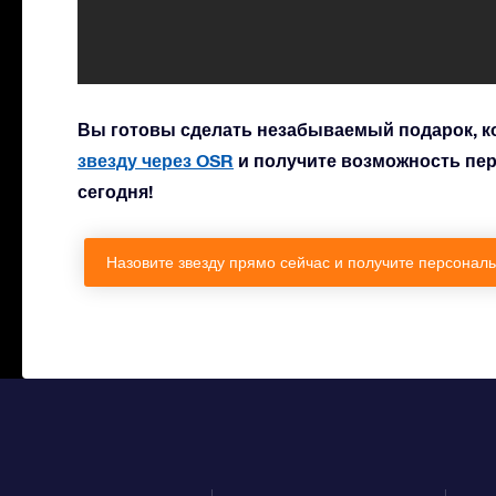
Вы готовы сделать незабываемый подарок, к
звезду через OSR
и получите возможность пер
сегодня!
Назовите звезду прямо сейчас и получите персона