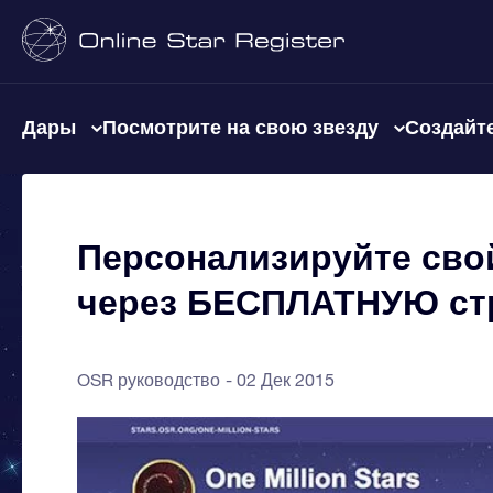
Дары
Посмотрите на свою звезду
Создайте
Персонализируйте свой 
через БЕСПЛАТНУЮ стр
OSR руководство
02 Дек 2015