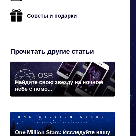
Советы и подарки
Прочитать другие статьи
Найдите свою звезду на ночном
небе с помо...
One Million Stars: Исследуйте нашу