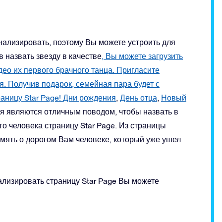
нализировать, поэтому Вы можете устроить для
 назвать звезду в качестве
, Вы можете загрузить
ео их первого брачного танца. Пригласите
я. Получив подарок, семейная пара будет с
аницу Star Page!
Дни рождения
,
День отца
,
Новый
тия являются отличным поводом, чтобы назвать в
ого человека страницу Star Page. Из страницы
мять о дорогом Вам человеке, который уже ушел
ализировать страницу Star Page Вы можете