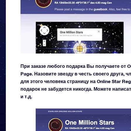
При заказе любого подарка Вы получаете от O
Page. Назовите звезду в честь своего друга, 
для этого человека страницу на Online Star Re
подарок не забудется никогда. Можете написа
и т.д.