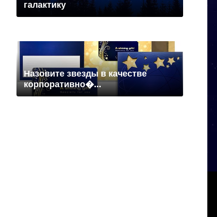
галактику
Назовите звезды в качестве
корпоративно�...