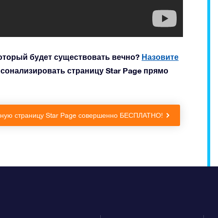
оторый будет существовать вечно?
Назовите
сонализировать страницу Star Page прямо
льную страницу Star Page совершенно БЕСПЛАТНО!