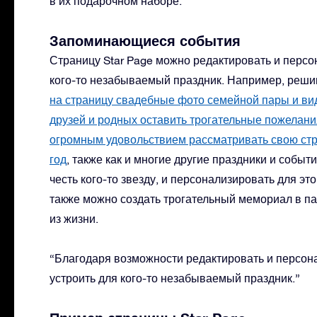
в их подарочном наборе.
Запоминающиеся события
Страницу Star Page можно редактировать и персо
кого-то незабываемый праздник. Например, решив
на страницу свадебные фото семейной пары и вид
друзей и родных оставить трогательные пожелани
огромным удовольствием рассматривать свою стр
год
, также как и многие другие праздники и собы
честь кого-то звезду, и персонализировать для эт
также можно создать трогательный мемориал в па
из жизни.
“Благодаря возможности редактировать и персон
устроить для кого-то незабываемый праздник.”