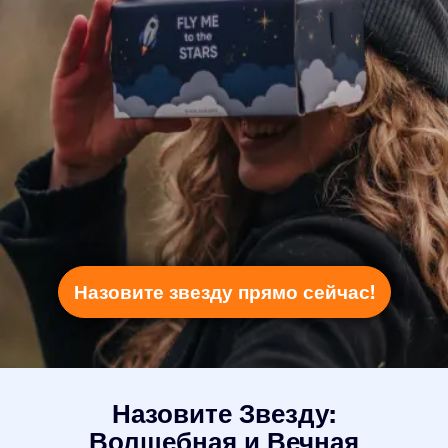
Назовите звезду прямо сейчас!
Назовите Звезду:
Волшебная и Вечная