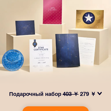
Подарочный набор
403 ￥
279 ￥
Сделайте так, чтобы глаза вашего близкого человека
заблестели с нашим подарочным набором OSR! В