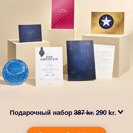
Подарочный набор
387 kr.
290 kr.
Сделайте так, чтобы глаза вашего близкого человека
заблестели с нашим подарочным набором OSR! В