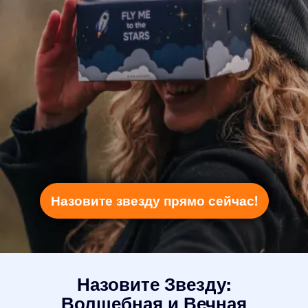
Назовите звезду прямо сейчас!
Назовите Звезду:
Волшебная и Вечная