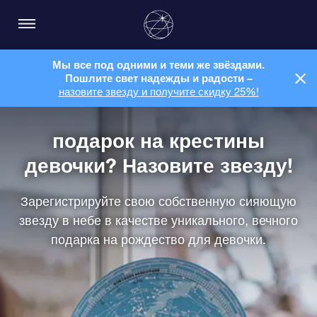
Мы все под одними и теми же звёздами.
Пошлите свет надежды и радости –
назовите звезду и получите скидку 25%!
подарок на крестины
девочки? Назовите звезду!
Зарегистрируйте свою собственную сияющую
звезду в небе в качестве уникального, вечного
подарка на рождество для девочки.