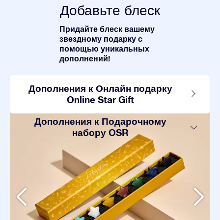
Добавьте блеск
Придайте блеск вашему
звездному подарку с
помощью уникальных
дополнений!
Дополнения к Онлайн подарку
Online Star Gift
Дополнения к Подарочному
набору OSR