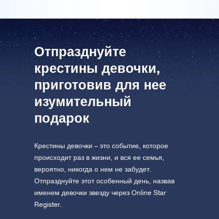
AppStore (iOS)
Play Store (Android)
Отпразднуйте
крестины девочки,
приготовив для нее
изумительный
подарок
Крестины девочки – это событие, которое
происходит раз в жизни, и вся ее семья,
вероятно, никогда о нем не забудет.
Отпразднуйте этот особенный день, назвав
именем девочки звезду через Online Star
Register.