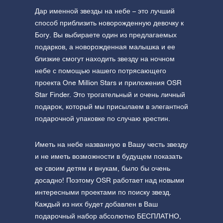
Дар именной звезды на небе – это лучший
способ приблизить новорожденную девочку к
Богу. Вы выбираете один из предлагаемых
подарков, а новорожденная малышка и ее
близкие смогут находить звезду на ночном
небе с помощью нашего потрясающего
проекта One Million Stars и приложения OSR
Star Finder. Это трогательный и очень личный
подарок, который мы присылаем в элегантной
подарочной упаковке по случаю крестин.
Иметь на небе названную в Вашу честь звезду
и не иметь возможности в будущем показать
ее своим детям и внукам, было бы очень
досадно! Поэтому OSR работает над новыми
интересными проектами по поиску звезд.
Каждый из них будет добавлен в Ваш
подарочный набор абсолютно БЕСПЛАТНО,