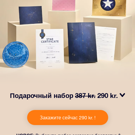
Подарочный набор
387 kr.
290 kr.
Сделайте так, чтобы глаза вашего близкого человека
заблестели с нашим подарочным набором OSR! В
Закажите сейчас 290 kr. !
него входит красивый конверт и
персонализированные документы, которые будут
отправлены по выбранному вами адресу, а также