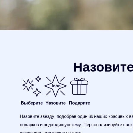
Назовите
Выберите
Назовите
Подарите
Назовите звезду, подобрав один из наших красивых в
подарков и подходящую тему. Персонализируйте свою
созвездие, имя звезды и дату.