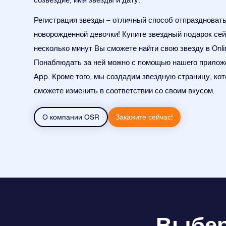
Регистрация звезды – отличный способ отпраздноват
новорожденной девочки! Купите звездный подарок сей
несколько минут Вы сможете найти свою звезду в Onlin
Понаблюдать за ней можно с помощью нашего приложе
App. Кроме того, мы создадим звездную страницу, ко
сможете изменить в соответствии со своим вкусом.
О компании OSR
Закажите сейчас!
Выбери