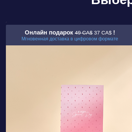
Онлайн подарок
!
49 CA$
37 CA$
Мгновенная доставка в цифровом формате