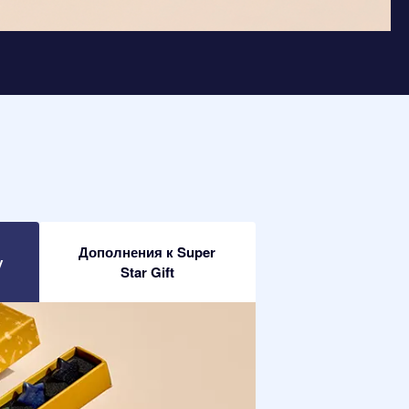
Дополнения к Super
у
Star Gift