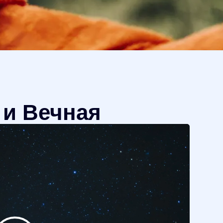
 и Вечная