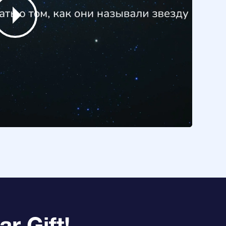
r Gift!