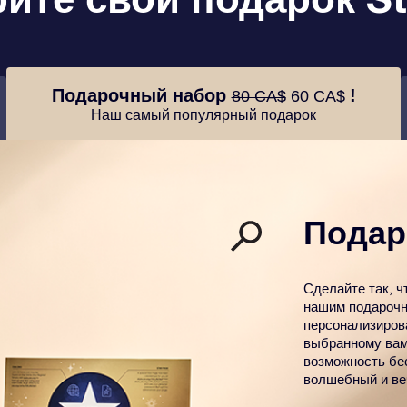
Подарочный набор
!
80 CA$
60 CA$
Наш самый популярный подарок
Подар
Сделайте так, ч
нашим подарочн
персонализиров
выбранному вам
возможность бе
волшебный и ве