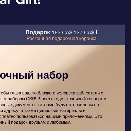
Подарок
!
183 CA$
137 CA$
Роскошная подарочная коробка
очный набор
тобы глаза вашего близкого человека заблестели с
ым набором OSR! В него входит красивый конверт и
анные документы, которые будут отправлены по
и адресу, а также цифровые материалы и
сплатно пользоваться нашими приложениями. Это
чный подарок друзьям и любимым.