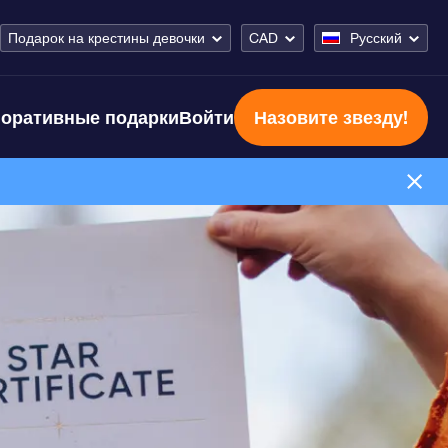
Подарок на крестины девочки
CAD
Русский
оративные подарки
Войти
Назовите звезду!