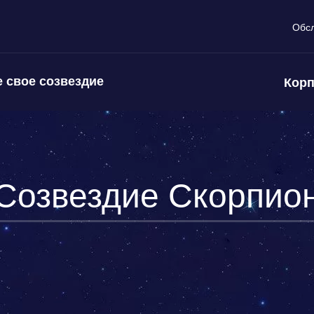
Обс
 свое созвездие
Корп
Созвездие Скорпио