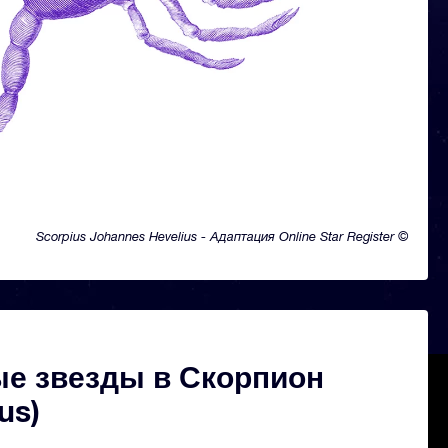
Scorpius Johannes Hevelius - Адаптация Online Star Register ©
е звезды в Скорпион
us)