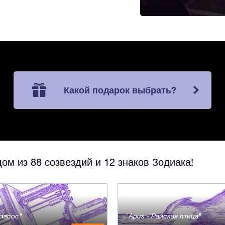
Какой подарок выбрать?
ом из 88 созвездий и 12 знаков Зодиака!
- Насос
Apus - Райская птица