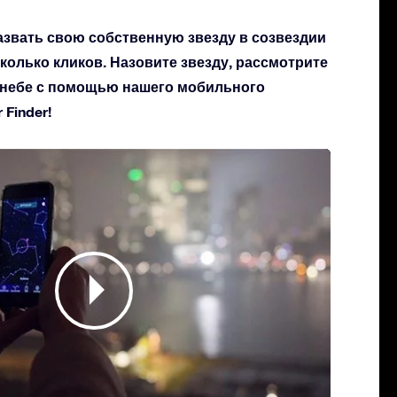
азвать свою собственную звезду в созвездии
сколько кликов. Назовите звезду, рассмотрите
а небе с помощью нашего мобильного
Finder!