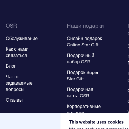
OSR
Наши подарки
Обслуживание
Онлайн подарок
Online Star Gift
Как с нами
связаться
Подарочный
набор OSR
Блог
Подарок Super
Часто
Star Gift
задаваемые
вопросы
Подарочная
карта OSR
Отзывы
Корпоративные
подарки
This website uses cookies