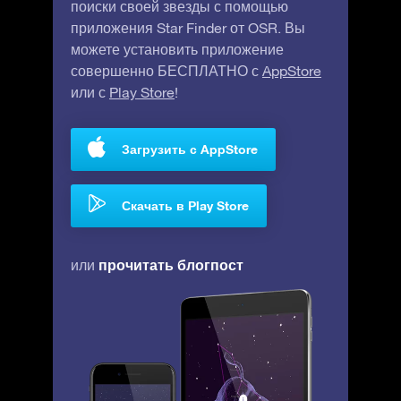
поиски своей звезды с помощью
приложения Star Finder от OSR. Вы
можете установить приложение
совершенно БЕСПЛАТНО с
AppStore
или с
Play Store
!
Загрузить с AppStore
Скачать в Play Store
прочитать блогпост
или