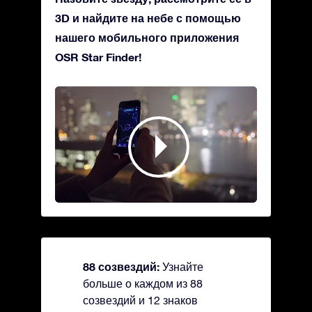
3D и найдите на небе с помощью
нашего мобильного приложения
OSR Star Finder!
88 созвездий:
Узнайте
больше о каждом из 88
созвездий и 12 знаков