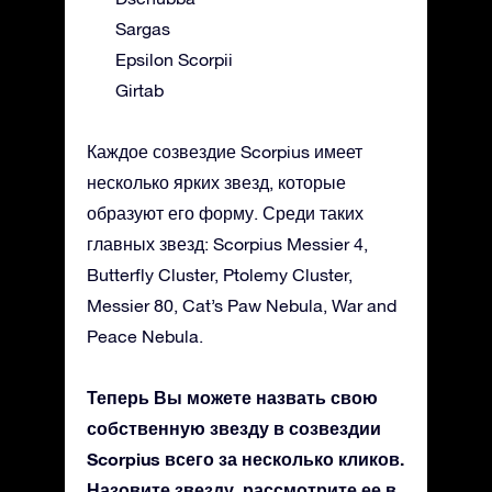
Sargas
Epsilon Scorpii
Girtab
Каждое созвездие Scorpius имеет
несколько ярких звезд, которые
образуют его форму. Среди таких
главных звезд: Scorpius Messier 4,
Butterfly Cluster, Ptolemy Cluster,
Messier 80, Cat’s Paw Nebula, War and
Peace Nebula.
Теперь Вы можете назвать свою
собственную звезду в созвездии
Scorpius всего за несколько кликов.
Назовите звезду, рассмотрите ее в