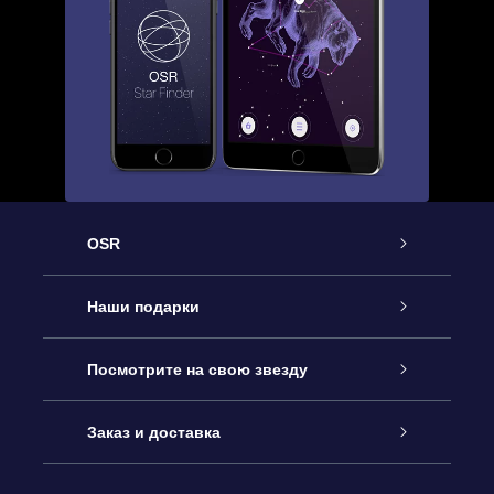
OSR
Обслуживание
Наши подарки
Как с нами связаться
Онлайн подарок Online Star Gift
Посмотрите на свою звезду
Блог
Подарочный набор OSR
Звездный реестр
Заказ и доставка
Часто задаваемые вопросы
Подарок Super Star Gift
приложения OSR Star Finder
Логин пользователя