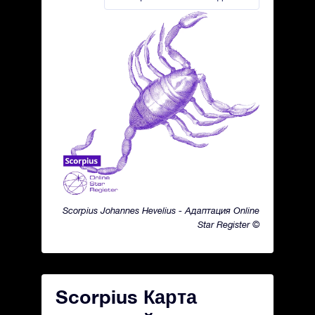
Scorpius Johannes Hevelius - Адаптация Online
Star Register ©
Scorpius Карта