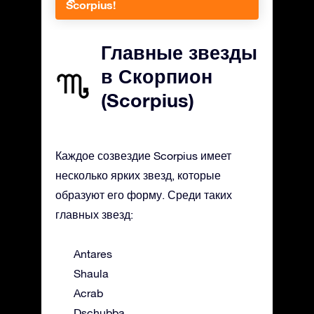
Scorpius!
Главные звезды
в Скорпион
(Scorpius)
Каждое созвездие Scorpius имеет
несколько ярких звезд, которые
образуют его форму. Среди таких
главных звезд:
Antares
Shaula
Acrab
Dschubba