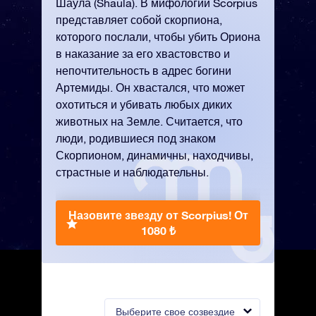
Шаула (Shaula). В мифологии Scorpius
представляет собой скорпиона,
которого послали, чтобы убить Ориона
в наказание за его хвастовство и
непочтительность в адрес богини
Артемиды. Он хвастался, что может
охотиться и убивать любых диких
животных на Земле. Считается, что
люди, родившиеся под знаком
Скорпионом, динамичны, находчивы,
страстные и наблюдательны.
Назовите звезду от Scorpius!
От
1080 ₺
Выберите свое созвездие