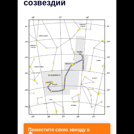
созвездий
Поместите свою звезду в