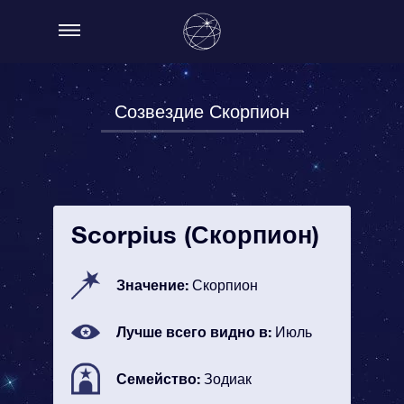
Созвездие Скорпион
Scorpius (Скорпион)
Значение:
Скорпион
Лучше всего видно в:
Июль
Семейство:
Зодиак