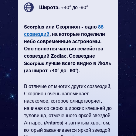
Широта:
+40° до -90°
Scorpius или Скорпион - одно
88
созвездий
, на которые поделили
небо современные астрономы.
Оно является частью семейства
созвездий Zodiac. Созвездие
Scorpius лучше всего видно в Июль
(из широт +40° до -90°).
В отличие от многих других созвездий,
Скорпион очень напоминает
насекомое, которое олицетворяет,
начиная со своих широких клешней до
туловища, отмеченного яркой звездой
Антарес (Antares) и загнутым хвостом,
который заканчивается яркой звездой