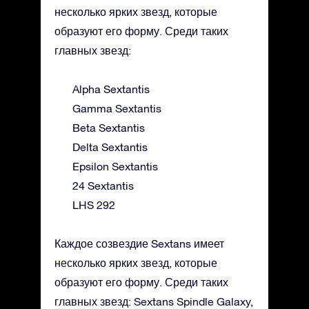
несколько ярких звезд, которые
образуют его форму. Среди таких
главных звезд:
Alpha Sextantis
Gamma Sextantis
Beta Sextantis
Delta Sextantis
Epsilon Sextantis
24 Sextantis
LHS 292
Каждое созвездие Sextans имеет
несколько ярких звезд, которые
образуют его форму. Среди таких
главных звезд: Sextans Spindle Galaxy,