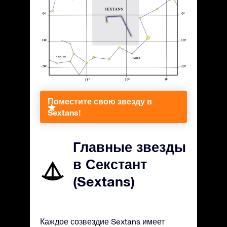
Поместите свою звезду в
Sextans!
Главные звезды
в Секстант
(Sextans)
Каждое созвездие Sextans имеет