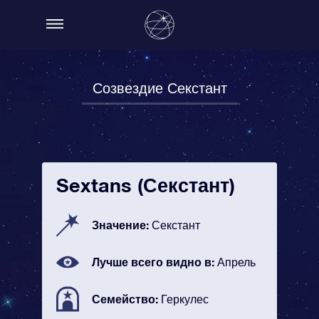
Созвездие Секстант
Sextans (Секстант)
Значение:
Секстант
Лучше всего видно в:
Апрель
Семейство:
Геркулес