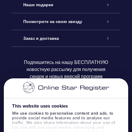
Обслуживание
Наши подарки
Как с нами связаться
Онлайн подарок Online Star Gift
Посмотрите на свою звезду
Блог
Подарочный набор OSR
Звездный реестр
Заказ и доставка
Часто задаваемые вопросы
Подарок Super Star Gift
приложения OSR Star Finder
Логин пользователя
Подпишитесь на нашу БЕСПЛАТНУЮ
новостную рассылку для получения
Отзывы
Подарочная карта OSR
Персонализированная страница Star Page
Платежная информация
скидок и новых версий программ
Корпоративные подарки
One Million Stars
Информация по доставке
OSR Starsaver
Политика возврата
This website uses cookies
We use cookies to personalise content and ads, to
provide social media features and to analyse our
VR-приложение Fly me to the stars
Созвездиях
traffic. We also share information about your use of
our site with our social media, advertising and
analytics partners who may combine it with other