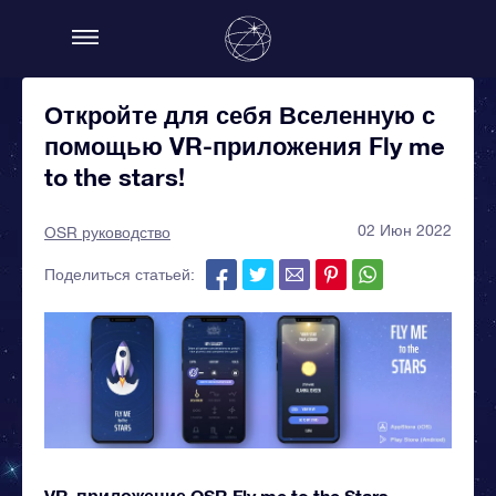
Откройте для себя Вселенную с
помощью VR-приложения Fly me
to the stars!
02 Июн 2022
OSR руководство
Поделиться статьей:
VR-приложение OSR Fly me to the Stars