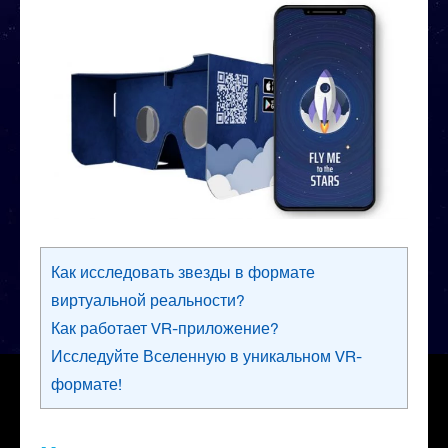
Как исследовать звезды в формате
виртуальной реальности?
Как работает VR-приложение?
Исследуйте Вселенную в уникальном VR-
формате!