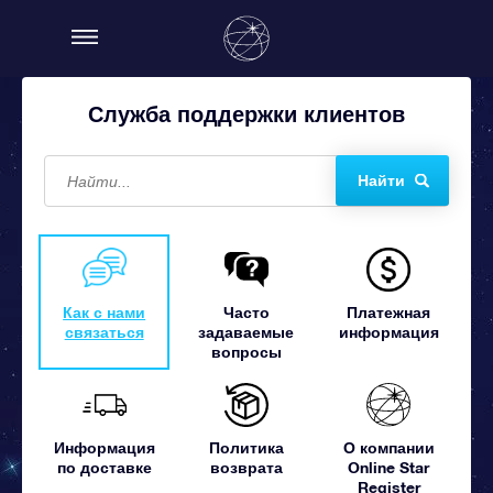
Служба поддержки клиентов
Найти
Как с нами
Часто
Платежная
связаться
задаваемые
информация
вопросы
Информация
Политика
О компании
по доставке
возврата
Online Star
Register