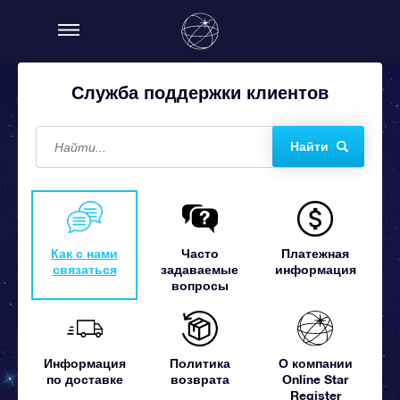
Служба поддержки клиентов
Найти
Как с нами
Часто
Платежная
связаться
задаваемые
информация
вопросы
Информация
Политика
О компании
по доставке
возврата
Online Star
Register