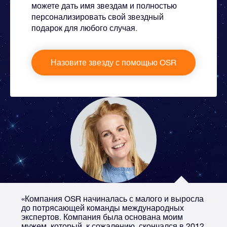
можете дать имя звездам и полностью
персонализировать свой звездный
подарок для любого случая.
Назовите звезду с помощью OSR
«Компания OSR начиналась с малого и выросла
до потрясающей команды международных
экспертов. Компания была основана моим
мужем, который, к сожалению, скончался в 2012