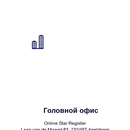
Головной офис
Online Star Register
Laan van de Maagd 83, 7324BT Apeldoorn