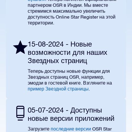
партнером OSR в Индии.
Мы вместе
стремимся максимально увеличить
доступность
Online
Star
Register
на этой
территории.
15-08-2024 - Новые
возможности для наших
Звездных страниц
Теперь доступны новые функции для
Звездных страниц
OSR
, например,
эмодзи в гостевой книге. Взгляните на
пример Звездной страницы
.
05-07-2024 - Доступны
новые версии приложений
Загрузите
последние версии
OSR Star