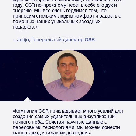
году. OSR по-прежнему несет в себе его дух и
энергию. Мы все очень гордимся тем, что
приносим стольким людям комфорт и радость с
помощью наших уникальных звездных
подарков.»
~
Jolijn
,
Генеральный директор OSR
«Компания OSR прикладывает много усилий для
создания самых удивительных визуализаций
ночного неба. Сочетая научные данные с
передовыми технологиями, мы можем донести
магию звезд и галактик до людей.»