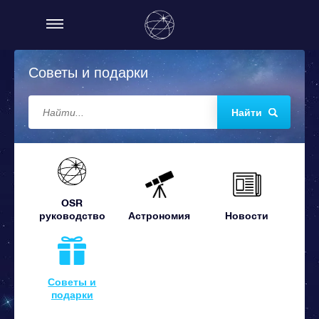
Советы и подарки
Найти
OSR
руководство
Астрономия
Новости
Советы и
подарки