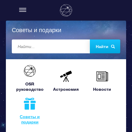
Советы и подарки
Найти
OSR
руководство
Астрономия
Новости
Советы и
подарки