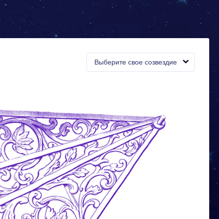
Выберите свое созвездие