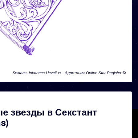
Sextans Johannes Hevelius - Адаптация Online Star Register ©
е звезды в Секстант
s)