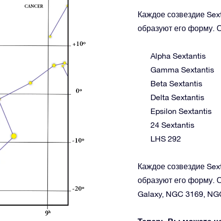
Каждое созвездие Sext
образуют его форму. С
Alpha Sextantis
Gamma Sextantis
Beta Sextantis
Delta Sextantis
Epsilon Sextantis
24 Sextantis
LHS 292
Каждое созвездие Sext
образуют его форму. С
Galaxy, NGC 3169, NGC