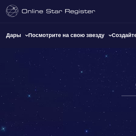
Дары
Посмотрите на свою звезду
Создайте