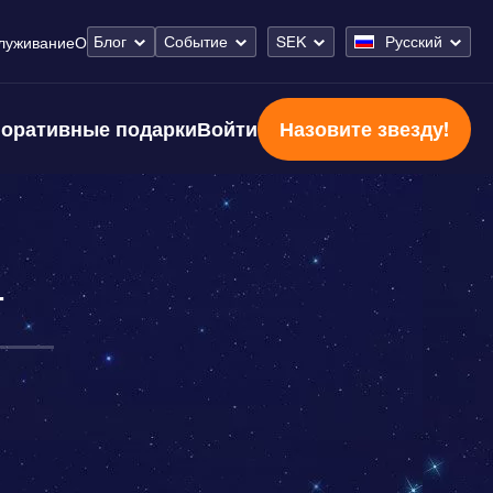
Блог
Событие
SEK
Русский
луживание
О
оративные подарки
Войти
Назовите звезду!
т