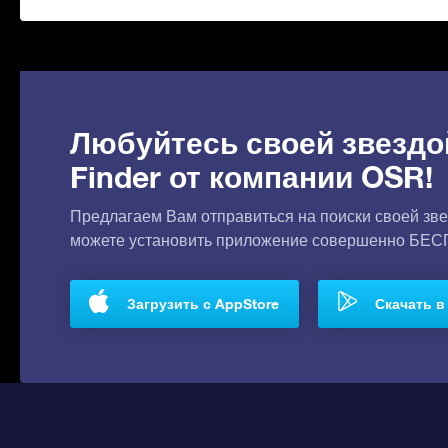
Любуйтесь своей звездо
Finder от компании OSR!
Предлагаем Вам отправиться на поиски своей зве
можете установить приложение совершенно БЕ
Загрузить с AppStore
Скачать в 