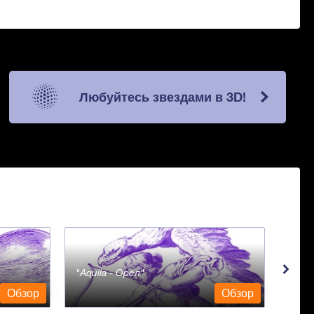
Любуйтесь звездами в 3D!
Aquila - Орел
Aqua
Обзор
Обзор