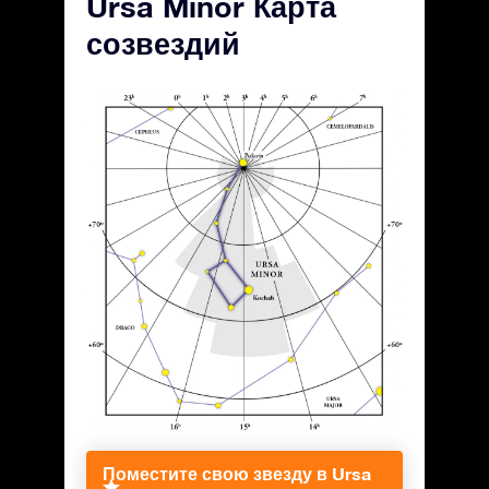
Ursa Minor Карта
созвездий
Поместите свою звезду в Ursa