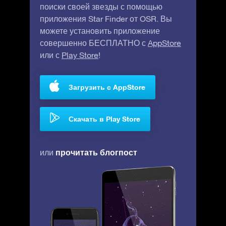
поиски своей звезды с помощью
приложения Star Finder от OSR. Вы
можете установить приложение
совершенно БЕСПЛАТНО с
AppStore
или с
Play Store
!
Загрузить с AppStore
Скачать в Play Store
прочитать блогпост
или