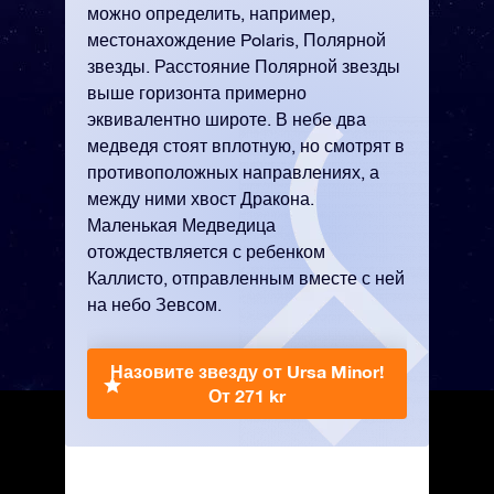
можно определить, например,
местонахождение Polaris, Полярной
звезды. Расстояние Полярной звезды
выше горизонта примерно
эквивалентно широте. В небе два
медведя стоят вплотную, но смотрят в
противоположных направлениях, а
между ними хвост Дракона.
Маленькая Медведица
отождествляется с ребенком
Каллисто, отправленным вместе с ней
на небо Зевсом.
Назовите звезду от Ursa Minor!
От 271 kr