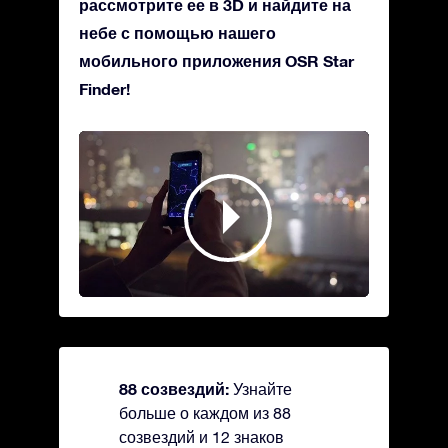
рассмотрите ее в 3D и найдите на
небе с помощью нашего
мобильного приложения OSR Star
Finder!
88 созвездий:
Узнайте
больше о каждом из 88
созвездий и 12 знаков