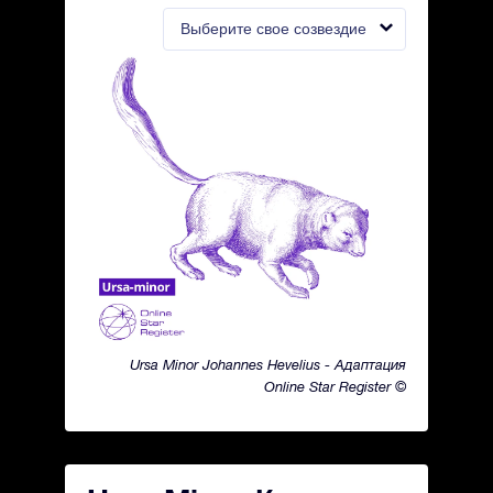
Выберите свое созвездие
Ursa Minor Johannes Hevelius - Адаптация
Online Star Register ©