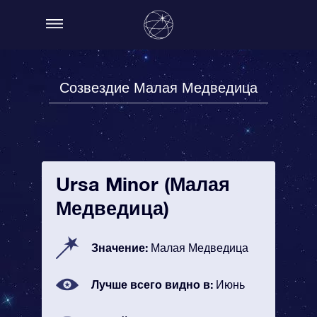
Созвездие Малая Медведица
Ursa Minor (Малая
Медведица)
Значение:
Малая Медведица
Лучше всего видно в:
Июнь