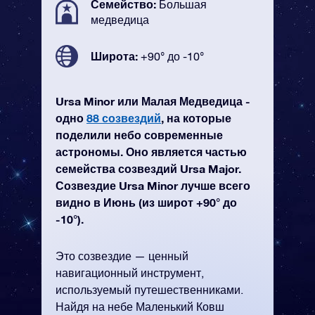
Семейство:
Большая
медведица
Широта:
+90° до -10°
Ursa Minor или Малая Медведица -
одно
88 созвездий
, на которые
поделили небо современные
астрономы. Оно является частью
семейства созвездий Ursa Major.
Созвездие Ursa Minor лучше всего
видно в Июнь (из широт +90° до
-10°).
Это созвездие — ценный
навигационный инструмент,
используемый путешественниками.
Найдя на небе Маленький Ковш