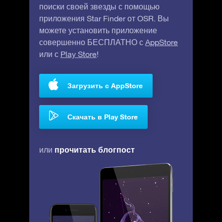
поиски своей звезды с помощью
приложения Star Finder от OSR. Вы
можете установить приложение
совершенно БЕСПЛАТНО с
AppStore
или с
Play Store
!
Загрузить с AppStore
Скачать в Play Store
прочитать блогпост
или