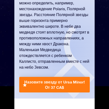
можно определить, например,
местонахождение Polaris, Полярной
звезды. Расстояние Полярной звезды
выше горизонта примерно
эквивалентно широте. В небе два
медведя стоят вплотную, но смотрят в
противоположных направлениях, а
между ними хвост Дракона.
Маленькая Медведица
отождествляется с ребенком
Каллисто, отправленным вместе с ней
на небо Зевсом.
Назовите звезду от Ursa Minor!
От 37 CA$