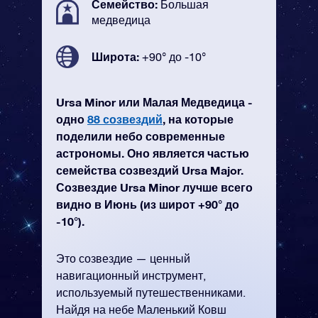
Семейство:
Большая
медведица
Широта:
+90° до -10°
Ursa Minor или Малая Медведица -
одно
88 созвездий
, на которые
поделили небо современные
астрономы. Оно является частью
семейства созвездий Ursa Major.
Созвездие Ursa Minor лучше всего
видно в Июнь (из широт +90° до
-10°).
Это созвездие — ценный
навигационный инструмент,
используемый путешественниками.
Найдя на небе Маленький Ковш