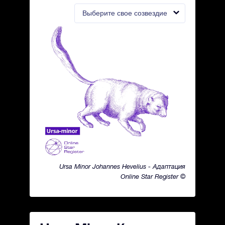
Выберите свое созвездие
Ursa Minor Johannes Hevelius - Адаптация
Online Star Register ©