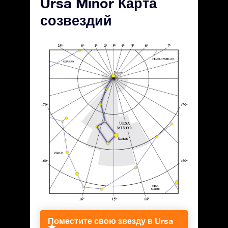
Ursa Minor Карта
созвездий
Поместите свою звезду в Ursa