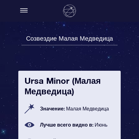
Созвездие Малая Медведица
Ursa Minor (Малая
Медведица)
Значение:
Малая Медведица
Лучше всего видно в:
Июнь