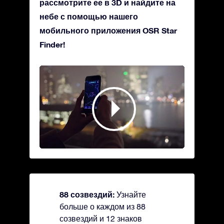
рассмотрите ее в 3D и найдите на
небе с помощью нашего
мобильного приложения OSR Star
Finder!
88 созвездий:
Узнайте
больше о каждом из 88
созвездий и 12 знаков