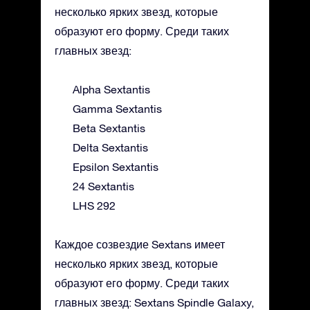
несколько ярких звезд, которые
образуют его форму. Среди таких
главных звезд:
Alpha Sextantis
Gamma Sextantis
Beta Sextantis
Delta Sextantis
Epsilon Sextantis
24 Sextantis
LHS 292
Каждое созвездие Sextans имеет
несколько ярких звезд, которые
образуют его форму. Среди таких
главных звезд: Sextans Spindle Galaxy,