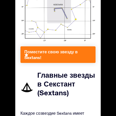
Поместите свою звезду в
Sextans!
Главные звезды
в Секстант
(Sextans)
Каждое созвездие Sextans имеет