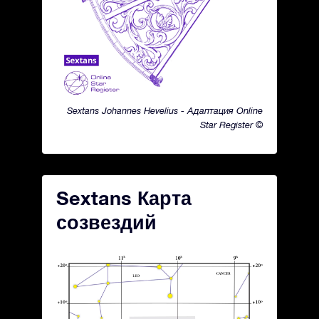
Sextans Johannes Hevelius - Адаптация Online
Star Register ©
Sextans Карта
созвездий