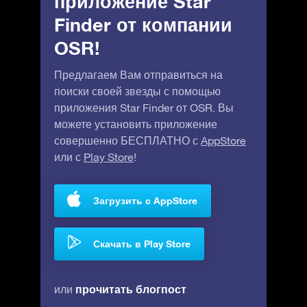
приложение Star
Finder от компании
OSR!
Предлагаем Вам отправиться на
поиски своей звезды с помощью
приложения Star Finder от OSR. Вы
можете установить приложение
совершенно БЕСПЛАТНО с
AppStore
или с
Play Store
!
Загрузить с AppStore
Скачать в Play Store
прочитать блогпост
или