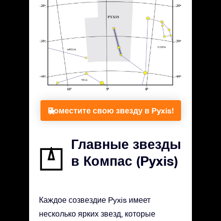
Поместите свою звезду в Pyxis!
Главные звезды
в Компас (Pyxis)
Каждое созвездие Pyxis имеет
несколько ярких звезд, которые