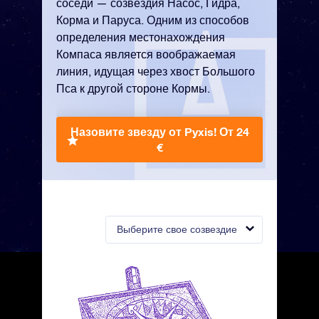
соседи — созвездия Насос, Гидра,
Корма и Паруса. Одним из способов
определения местонахождения
Компаса является воображаемая
линия, идущая через хвост Большого
Пса к другой стороне Кормы.
Назовите звезду от Pyxis!
От 24
€
Выберите свое созвездие