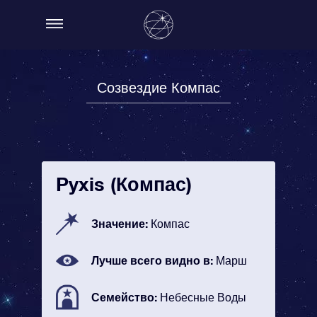
Созвездие Компас
Pyxis (Компас)
Значение:
Компас
Лучше всего видно в:
Марш
Семейство:
Небесные Воды