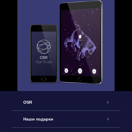
OSR
Обслуживание
Наши подарки