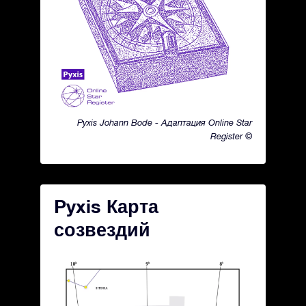
Pyxis Johann Bode - Адаптация Online Star
Register ©
Pyxis Карта
созвездий