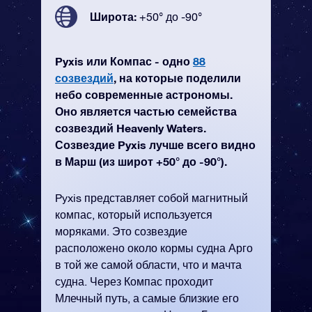
Широта:
+50° до -90°
Pyxis или Компас - одно
88
созвездий
, на которые поделили
небо современные астрономы.
Оно является частью семейства
созвездий Heavenly Waters.
Созвездие Pyxis лучше всего видно
в Марш (из широт +50° до -90°).
Pyxis представляет собой магнитный
компас, который используется
моряками. Это созвездие
расположено около кормы судна Арго
в той же самой области, что и мачта
судна. Через Компас проходит
Млечный путь, а самые близкие его