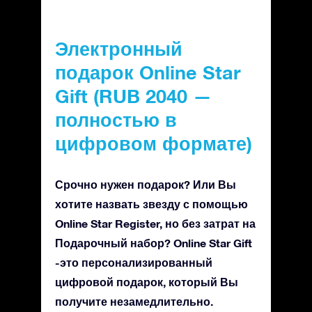
Электронный
подарок Online Star
Gift (RUB 2040 —
полностью в
цифровом формате)
Срочно нужен подарок? Или Вы
хотите назвать звезду с помощью
Online Star Register, но без затрат на
Подарочный набор? Online Star Gift
-это персонализированный
цифровой подарок, который Вы
получите незамедлительно.