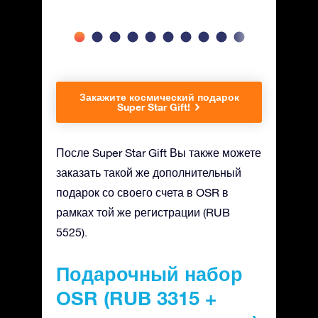
Закажите космический подарок
Super Star Gift!
После Super Star Gift Вы также можете
заказать такой же дополнительный
подарок со своего счета в OSR в
рамках той же регистрации (RUB
5525).
Подарочный набор
OSR (RUB 3315 +