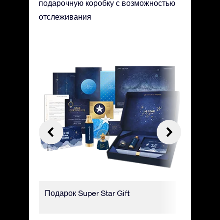
подарочную коробку с возможностью
отслеживания
него
Подарок Super Star Gift
Роскошн