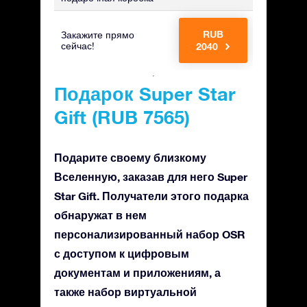
RUB
RUB
Закажите прямо
сейчас!
2040
3315
Подарок Super Star
Gift (RUB 7565)
Подарите своему близкому
Вселенную, заказав для него Super
Star Gift. Получатели этого подарка
обнаружат в нем
персонализированный набор OSR
с доступом к цифровым
документам и приложениям, а
также набор виртуальной