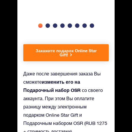
Закажите подарок Online Star
Gift!
Даже после завершения заказа Вы
изменить его на
сможете
Подарочный набор OSR
со своего
аккаунта. При этом Вы оплатите
разницу между электронным
подарком Online Star Gift и
Подарочным набором OSR (RUB 1275
+ стоимость доставки).