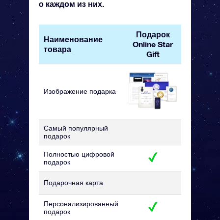
о каждом из них.
Подарок
Наименование
Подаро
Online Star
товара
набор 
Gift
Изображение подарка
Самый популярный
подарок
Полностью цифровой
подарок
Подарочная карта
Персонализированный
подарок