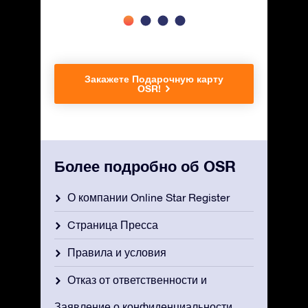
Закажете Подарочную карту
OSR!
Более подробно об OSR
О компании Online Star Register
Cтраница Пресса
Правила и условия
Отказ от ответственности и
Заявление о конфиденциальности