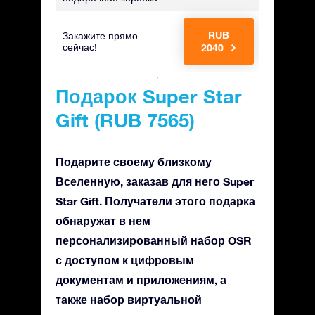
RUB
RUB
Закажите прямо
сейчас!
2040
3315
Подарок Super Star
Gift (RUB 7565)
Подарите своему близкому
Вселенную, заказав для него Super
Star Gift. Получатели этого подарка
обнаружат в нем
персонализированный набор OSR
с доступом к цифровым
документам и приложениям, а
также набор виртуальной