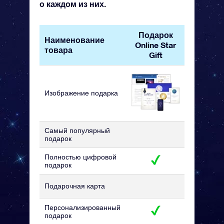
о каждом из них.
Подарок
Наименование
Подаро
Online Star
товара
набор 
Gift
Изображение подарка
Самый популярный
подарок
Полностью цифровой
подарок
Подарочная карта
Персонализированный
подарок