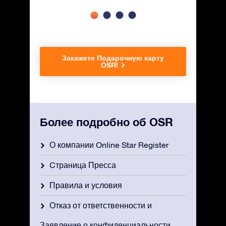
Закажете Подарочную карту
OSR!
Более подробно об OSR
О компании Online Star Register
Cтраница Пресса
Правила и условия
Отказ от ответственности и
Заявление о конфиденциальности