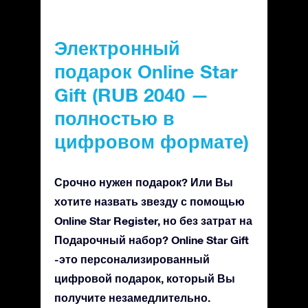
Электронный
подарок Online Star
Gift (RUB 2040 —
полностью в
цифровом формате)
Срочно нужен подарок? Или Вы
хотите назвать звезду с помощью
Online Star Register, но без затрат на
Подарочный набор? Online Star Gift
-это персонализированный
цифровой подарок, который Вы
получите незамедлительно.