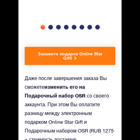
Закажите подарок Online Star
Gift!
Даже после завершения заказа Вы
изменить его на
сможете
Подарочный набор OSR
со своего
аккаунта. При этом Вы оплатите
разницу между электронным
подарком Online Star Gift и
Подарочным набором OSR (RUB 1275
+ стоимость доставки).