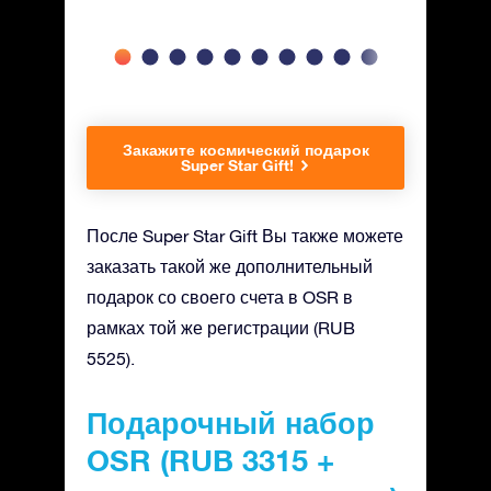
Закажите космический подарок
Super Star Gift!
После Super Star Gift Вы также можете
заказать такой же дополнительный
подарок со своего счета в OSR в
рамках той же регистрации (RUB
5525).
Подарочный набор
OSR (RUB 3315 +