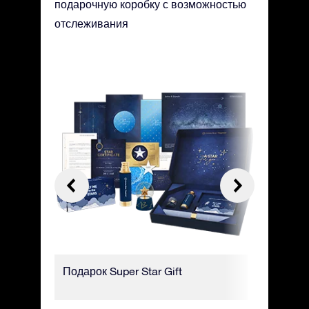
подарочную коробку с возможностью
отслеживания
него
Подарок Super Star Gift
Роскошн