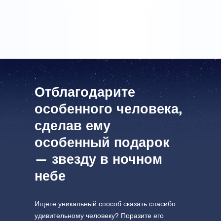
звезду! Мой отец очень доволен Подарочным
набором OSR. Большое спасибо.
Отблагодарите
особенного человека,
сделав ему
особенный подарок
— звезду в ночном
небе
Ищете уникальный способ сказать спасибо
удивительному человеку? Поразите его