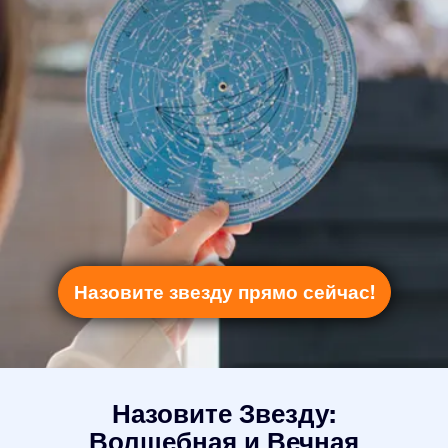
Назовите звезду прямо сейчас!
Назовите Звезду:
Волшебная и Вечная