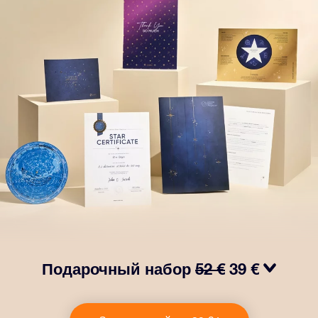
Подарочный набор
52 €
39 €
Сделайте так, чтобы глаза вашего близкого человека
заблестели с нашим подарочным набором OSR! В