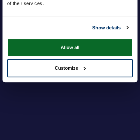
of their services.
Пароль
Show details
Allow all
Войти в систему
Забыли пароль?
Customize