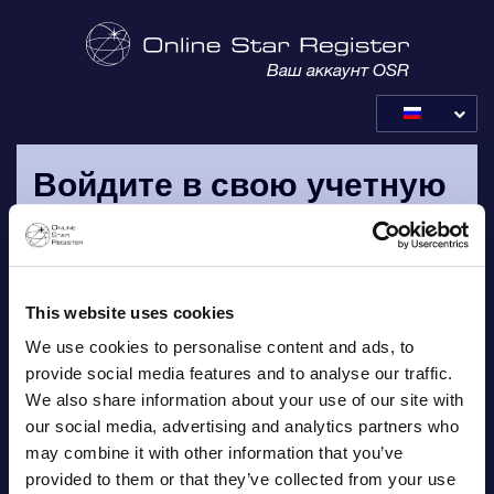
Ваш аккаунт OSR
Войдите в свою учетную
запись OSR
Пожалуйста, войдите в систему при помощи вашего
личного адреса электронной почты и пароля, который
This website uses cookies
отправляется вам в подтверждении заказа по
We use cookies to personalise content and ads, to
электронной почте.
provide social media features and to analyse our traffic.
We also share information about your use of our site with
Электронная почта
our social media, advertising and analytics partners who
may combine it with other information that you’ve
provided to them or that they’ve collected from your use