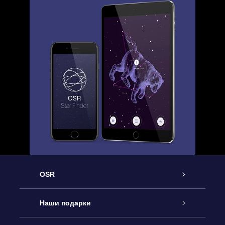
OSR
Обслуживание
Наши подарки