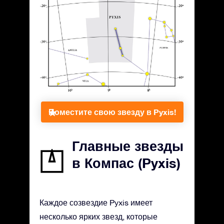
Поместите свою звезду в Pyxis!
Главные звезды
в Компас (Pyxis)
Каждое созвездие Pyxis имеет
несколько ярких звезд, которые