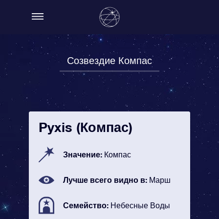
Созвездие Компас
Pyxis (Компас)
Значение:
Компас
Лучше всего видно в:
Марш
Семейство:
Небесные Воды