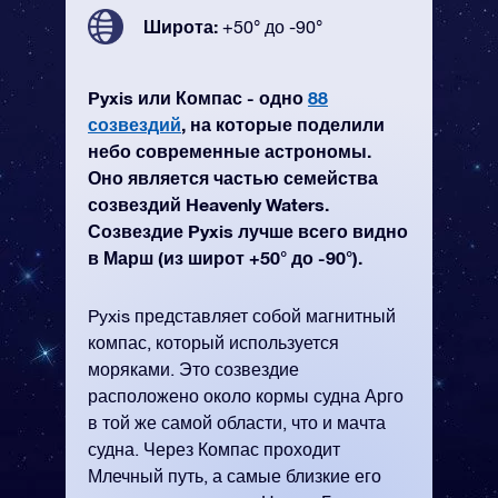
Широта:
+50° до -90°
Pyxis или Компас - одно
88
созвездий
, на которые поделили
небо современные астрономы.
Оно является частью семейства
созвездий Heavenly Waters.
Созвездие Pyxis лучше всего видно
в Марш (из широт +50° до -90°).
Pyxis представляет собой магнитный
компас, который используется
моряками. Это созвездие
расположено около кормы судна Арго
в той же самой области, что и мачта
судна. Через Компас проходит
Млечный путь, а самые близкие его