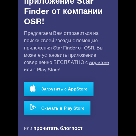
приложение Star
Finder от компании
OSR!
Предлагаем Вам отправиться на
поиски своей звезды с помощью
приложения Star Finder от OSR. Вы
можете установить приложение
совершенно БЕСПЛАТНО с
AppStore
или с
Play Store
!
Загрузить с AppStore
Скачать в Play Store
прочитать блогпост
или