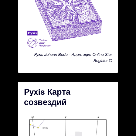
Pyxis Johann Bode - Адаптация Online Star
Register ©
Pyxis Карта
созвездий