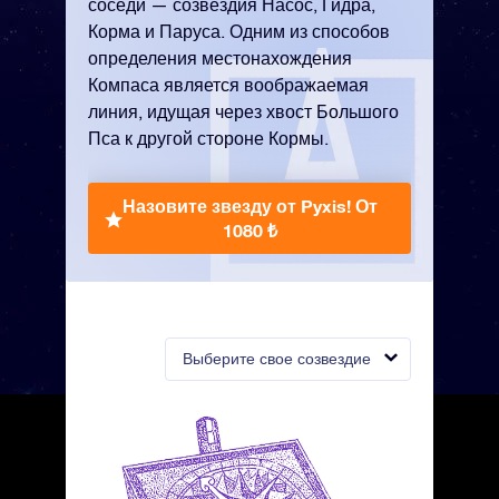
соседи — созвездия Насос, Гидра,
Корма и Паруса. Одним из способов
определения местонахождения
Компаса является воображаемая
линия, идущая через хвост Большого
Пса к другой стороне Кормы.
Назовите звезду от Pyxis!
От
1080 ₺
Выберите свое созвездие