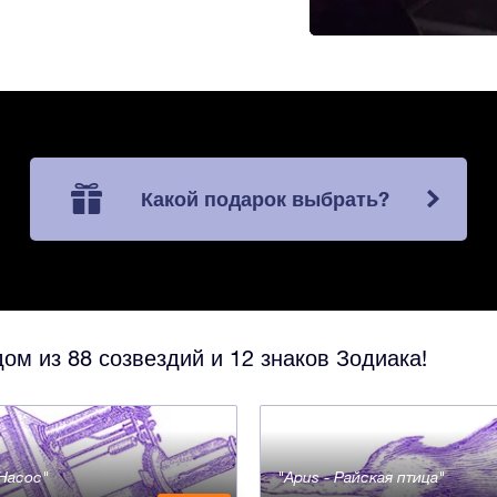
Какой подарок выбрать?
ом из 88 созвездий и 12 знаков Зодиака!
- Насос
Apus - Райская птица