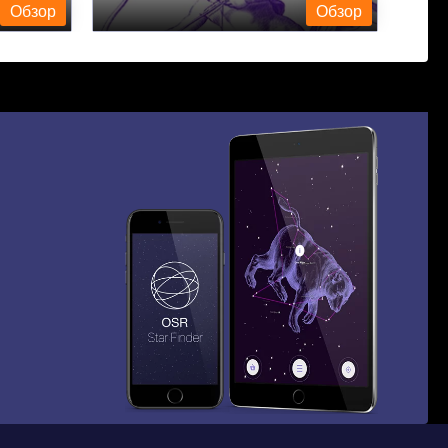
Обзор
Обзор