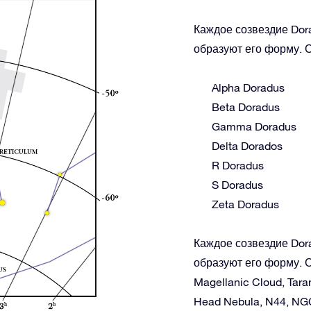
Каждое созвездие Dora
образуют его форму. С
Alpha Doradus
Beta Doradus
Gamma Doradus
Delta Dorados
R Doradus
S Doradus
Zeta Doradus
Каждое созвездие Dora
образуют его форму. С
Magellanic Cloud, Tara
Head Nebula, N44, NG