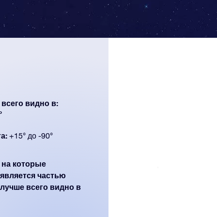
всего видно в:
ь
а:
+15° до -90°
, на которые
является частью
 лучше всего видно в