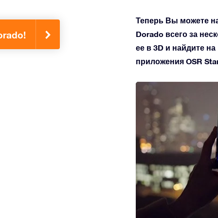
Теперь Вы можете н
Dorado всего за нес
orado!
ее в 3D и найдите н
приложения OSR Star 