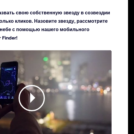
азвать свою собственную звезду в созвездии
колько кликов. Назовите звезду, рассмотрите
а небе с помощью нашего мобильного
Finder!