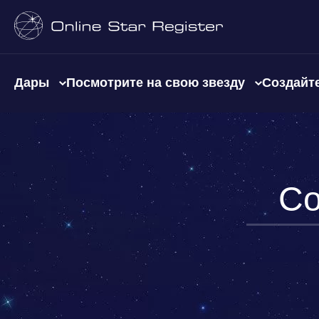
Дары
Посмотрите на свою звезду
Создайте
Со