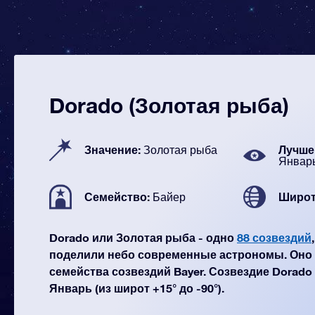
Dorado (Золотая рыба)
Значение:
Лучше 
Золотая рыба
Январ
Семейство:
Широт
Байер
Dorado или Золотая рыба - одно
88 созвездий
поделили небо современные астрономы. Оно 
семейства созвездий Bayer. Созвездие Dorado
Январь (из широт +15° до -90°).