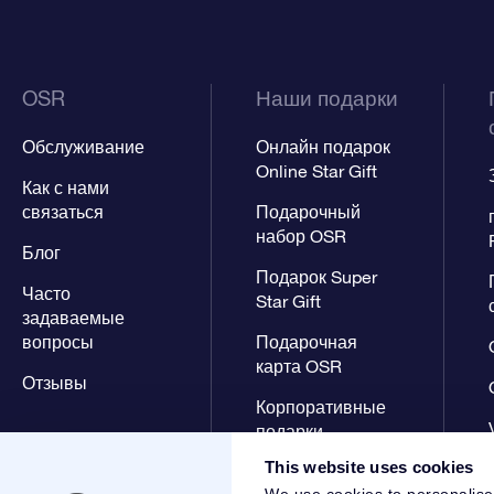
OSR
Наши подарки
Обслуживание
Онлайн подарок
Online Star Gift
Как с нами
связаться
Подарочный
набор OSR
Блог
Подарок Super
Часто
Star Gift
задаваемые
вопросы
Подарочная
карта OSR
Отзывы
Корпоративные
подарки
This website uses cookies