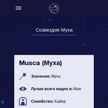
Созвездие Муха
Musca (Муха)
Значение:
Муха
Лучше всего видно в:
Мая
Семейство:
Байер