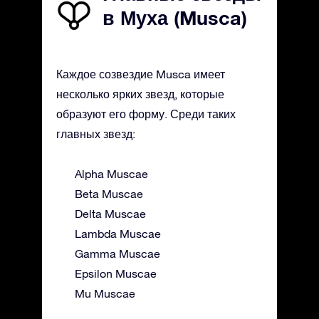
в Муха (Musca)
Каждое созвездие Musca имеет
несколько ярких звезд, которые
образуют его форму. Среди таких
главных звезд:
Alpha Muscae
Beta Muscae
Delta Muscae
Lambda Muscae
Gamma Muscae
Epsilon Muscae
Mu Muscae