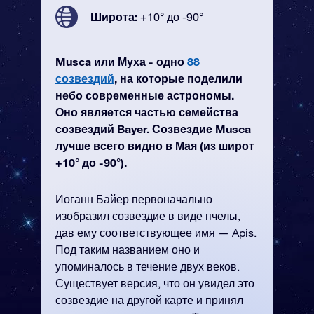
Широта:
+10° до -90°
Musca или Муха - одно
88
созвездий
, на которые поделили
небо современные астрономы.
Оно является частью семейства
созвездий Bayer. Созвездие Musca
лучше всего видно в Мая (из широт
+10° до -90°).
Иоганн Байер первоначально
изобразил созвездие в виде пчелы,
дав ему соответствующее имя — Apis.
Под таким названием оно и
упоминалось в течение двух веков.
Существует версия, что он увидел это
созвездие на другой карте и принял