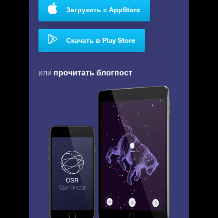
Загрузить с AppStore
Скачать в Play Store
прочитать блогпост
или