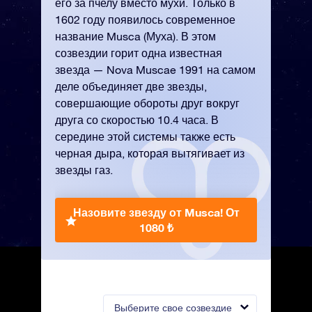
его за пчелу вместо мухи. Только в
1602 году появилось современное
название Musca (Муха). В этом
созвездии горит одна известная
звезда — Nova Muscae 1991 на самом
деле объединяет две звезды,
совершающие обороты друг вокруг
друга со скоростью 10.4 часа. В
середине этой системы также есть
черная дыра, которая вытягивает из
звезды газ.
Назовите звезду от Musca!
От
1080 ₺
Выберите свое созвездие